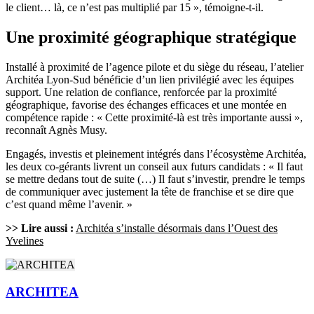
le client… là, ce n’est pas multiplié par 15 », témoigne-t-il.
Une proximité géographique stratégique
Installé à proximité de l’agence pilote et du siège du réseau, l’atelier
Architéa Lyon-Sud bénéficie d’un lien privilégié avec les équipes
support. Une relation de confiance, renforcée par la proximité
géographique, favorise des échanges efficaces et une montée en
compétence rapide : « Cette proximité-là est très importante aussi »,
reconnaît Agnès Musy.
Engagés, investis et pleinement intégrés dans l’écosystème Architéa,
les deux co-gérants livrent un conseil aux futurs candidats : « Il faut
se mettre dedans tout de suite (…) Il faut s’investir, prendre le temps
de communiquer avec justement la tête de franchise et se dire que
c’est quand même l’avenir. »
>> Lire aussi :
Architéa s’installe désormais dans l’Ouest des
Yvelines
ARCHITEA