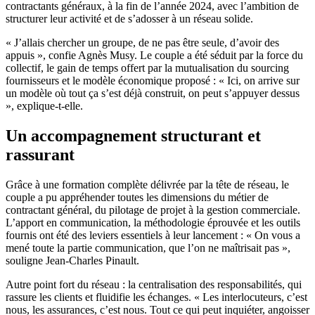
contractants généraux, à la fin de l’année 2024, avec l’ambition de
structurer leur activité et de s’adosser à un réseau solide.
« J’allais chercher un groupe, de ne pas être seule, d’avoir des
appuis », confie Agnès Musy. Le couple a été séduit par la force du
collectif, le gain de temps offert par la mutualisation du sourcing
fournisseurs et le modèle économique proposé : « Ici, on arrive sur
un modèle où tout ça s’est déjà construit, on peut s’appuyer dessus
», explique-t-elle.
Un accompagnement structurant et
rassurant
Grâce à une formation complète délivrée par la tête de réseau, le
couple a pu appréhender toutes les dimensions du métier de
contractant général, du pilotage de projet à la gestion commerciale.
L’apport en communication, la méthodologie éprouvée et les outils
fournis ont été des leviers essentiels à leur lancement : « On vous a
mené toute la partie communication, que l’on ne maîtrisait pas »,
souligne Jean-Charles Pinault.
Autre point fort du réseau : la centralisation des responsabilités, qui
rassure les clients et fluidifie les échanges. « Les interlocuteurs, c’est
nous, les assurances, c’est nous. Tout ce qui peut inquiéter, angoisser