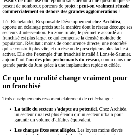
réseaux de franchise ont répondu sans détour à une question que se
posent de nombreux porteurs de projet :
peut-on vraiment réussir
commercialement en dehors des grandes agglomérations
?
Léa Richelandet, Responsable Développement chez
Architéa
,
apporte un éclairage précis sur la manière dont le réseau découpe ses
secteurs d’intervention. En zone rurale, le périmètre accordé au
franchisé est plus large, ce qui compense la densité moindre de
population. Résultat : moins de concurrence directe, une notoriété
qui se construit plus vite, et un réseau de prescripteurs plus facile à
activer. Elle cite l’exemple d’un franchisé installé à Lons-le-Saunier,
aujourd’hui l’
un des plus performants du réseau
, connu dans une
grande partie du Jura grâce à une implantation rapide et ciblée.
Ce que la ruralité change vraiment pour
un franchisé
Trois enseignements ressortent clairement de cet échange :
La taille du secteur s’adapte au potentiel.
Chez Architéa,
un secteur rural est plus étendu qu’un secteur urbain pour
garantir un volume d’affaires équivalent.
Les charges fixes sont allégées.
Les loyers moins élevés