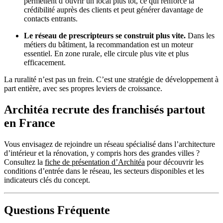
permettent d’ouvrir un local plus tôt, ce qui renforce la
crédibilité auprès des clients et peut générer davantage de
contacts entrants.
Le réseau de prescripteurs se construit plus vite.
Dans les
métiers du bâtiment, la recommandation est un moteur
essentiel. En zone rurale, elle circule plus vite et plus
efficacement.
La ruralité n’est pas un frein. C’est une stratégie de développement à
part entière, avec ses propres leviers de croissance.
Architéa recrute des franchisés partout
en France
Vous envisagez de rejoindre un réseau spécialisé dans l’architecture
d’intérieur et la rénovation, y compris hors des grandes villes ?
Consultez la
fiche de présentation d’Architéa
pour découvrir les
conditions d’entrée dans le réseau, les secteurs disponibles et les
indicateurs clés du concept.
Questions Fréquente