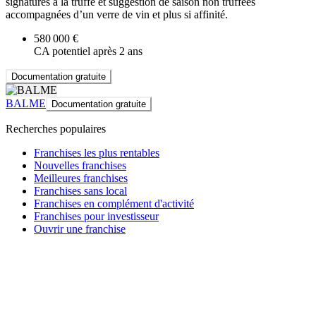
signatures à la truffe et suggestion de saison non truffées
accompagnées d’un verre de vin et plus si affinité.
580 000 €
CA potentiel après 2 ans
Documentation gratuite
BALME
Documentation gratuite
Recherches populaires
Franchises les plus rentables
Nouvelles franchises
Meilleures franchises
Franchises sans local
Franchises en complément d'activité
Franchises pour investisseur
Ouvrir une franchise