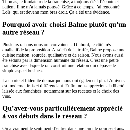
Thomas, le fondateur de la franchise, a toujours été à l’écoute et
patient. Il ne m’a jamais poussé. Grâce à ce temps, j’ai rencontré
Loïs, qui est devenu mon bras droit. Ça a été une évidence.
Pourquoi avoir choisi Balme plutôt qu’un
autre réseau ?
Plusieurs raisons nous ont convaincus. D’abord, le côté très
qualitatif de la proposition. Au-delà de la truffe, Balme propose une
cuisine maison, sourcée, qualitative et de saison. Nous avons aussi
été séduits par la dimension humaine du réseau. C’est une petite
franchise avec laquelle on construit une relation qui dépasse le
simple aspect business.
La charte et l’identité de marque nous ont également plu. L’univers
est moderne, frais et différenciant. Enfin, nous apprécions la liberté
laissée aux franchisés, notamment sur les recettes et le choix des
vins.
Qu’avez-vous particulièrement apprécié
à vos débuts dans le réseau ?
On a vraiment le sentiment d’entrer dans une famille pour sept ans,