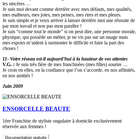
les sincères …
Je suis moi devant comme derrière avec mes défauts, mes qualités,
mes malheurs, mes joies, mes peines, mes rires et mes pleurs.
Je suis simple et je veux arriver à laisser derrière moi une réussite de
par mon travail et non pas mon paraître !
Je suis “comme tout le monde” si on peut dire, une personne morale,
physique, qui possède un métier, je ne vis pas sur un nuage mais
mes espoirs m’aident à surmonter le difficile et faire la part des
choses !
11- Votre réseau est-il aujourd’hui à la hauteur de vos attentes
V.G. :
Je suis très fière de mes franchisées (mes filles) sourire …
Je crois en elles, en la confiance que l’on s’accorde, en nos affinités,
en nos amitiés !
Juin 2009
ENSORCELLE BEAUTE
1ère Franchise de styliste ongulaire à domicile exclusivement
réservée aux femmes !
Documentation gratuite