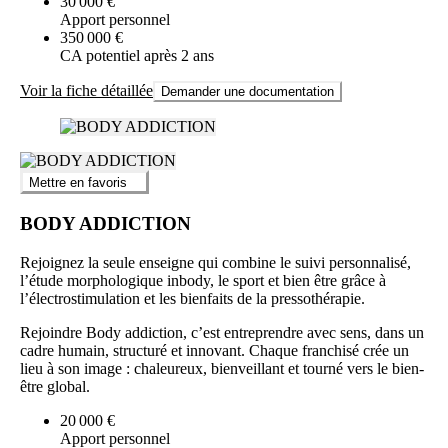
30 000 €
Apport personnel
350 000 €
CA potentiel après 2 ans
Voir la fiche détaillée
Demander une documentation
Mettre en favoris
BODY ADDICTION
Rejoignez la seule enseigne qui combine le suivi personnalisé,
l’étude morphologique inbody, le sport et bien être grâce à
l’électrostimulation et les bienfaits de la pressothérapie.
Rejoindre Body addiction, c’est entreprendre avec sens, dans un
cadre humain, structuré et innovant. Chaque franchisé crée un
lieu à son image : chaleureux, bienveillant et tourné vers le bien-
être global.
20 000 €
Apport personnel