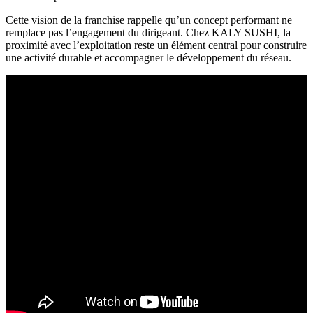
Cette vision de la franchise rappelle qu’un concept performant ne
remplace pas l’engagement du dirigeant. Chez KALY SUSHI, la
proximité avec l’exploitation reste un élément central pour construire
une activité durable et accompagner le développement du réseau.