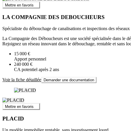
Mettre en favoris
LA COMPAGNIE DES DEBOUCHEURS
Spécialiste du débouchage de canalisations et inspections des réseaux
La Compagnie des Déboucheurs est une société spécialisée dans le débo
Rejoignez un réseau innovant dans le débouchage, rentable et sans loc
15 000 €
Apport personnel
240 000 €
CA potentiel après 2 ans
Voir la fiche détaillée
Demander une documentation
Mettre en favoris
PLACID
Un modèle immobilier rentable, sans investissement lourd.