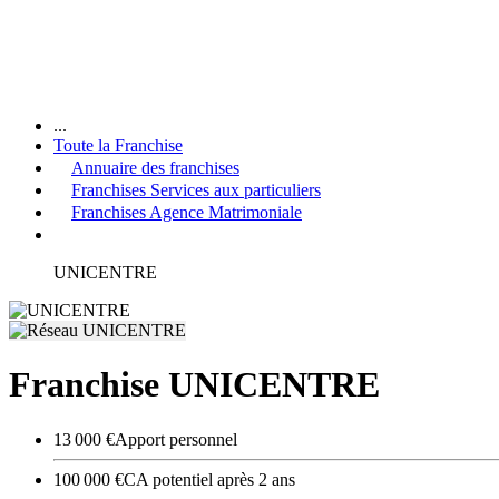
...
Toute la Franchise
Annuaire des franchises
Franchises Services aux particuliers
Franchises Agence Matrimoniale
UNICENTRE
Franchise UNICENTRE
13 000 €
Apport personnel
100 000 €
CA potentiel après 2 ans