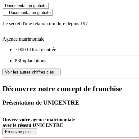
Documentation gratuite
Documentation gratuite
Le secret d'une relation qui dure depuis 1971
Agence matrimoniale
7 000 €
Droit d'entrée
83
Implantations
Voir les autres chiffres clés
Découvrez notre concept de franchise
Présentation de UNICENTRE
Ouvrez votre agence matrimoniale
avec le réseau UNICENTRE
En savoir plus
Faire ou refaire sa vie ne s’improvise pas. Que ce soit sur son lieu d