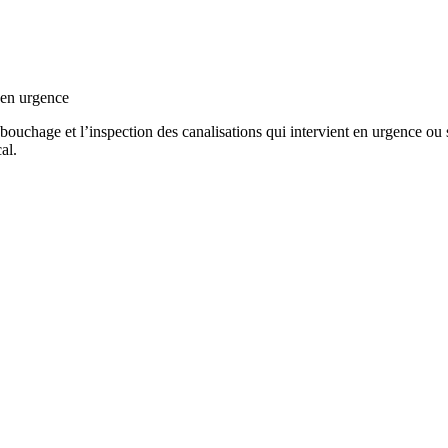
 en urgence
uchage et l’inspection des canalisations qui intervient en urgence ou su
al.