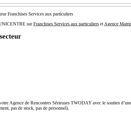
teur Franchises Services aux particuliers
e : UNICENTRE sur
Franchises Services aux particuliers
et
Agence Matri
secteur
ez votre Agence de Rencontres Sérieuses TWODAY avec le soutien d’une e
ement, pas de stock, pas de personnel).