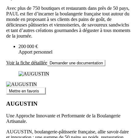
Avec plus de 750 boutiques et restaurants dans près de 50 pays,
PAUL est fier d’incarner la boulangerie française tout autour du
monde en proposant à ses clients des pains de goût, de
délicieuses pâtisseries et viennoiseries, de savoureux sandwichs
et tant d’autres créations gourmandes à déguster à tous moments
de la journée.
200 000 €
Apport personnel
Voir la fiche détaillée
Demander une documentation
Mettre en favoris
AUGUSTIN
Une Approche Innovante et Performante de la Boulangerie
Artisanale.
AUGUSTIN, boulangerie-pâtisserie française, allie savoir-faire
et innovation : une gamme de 50 pains au poids, restauration