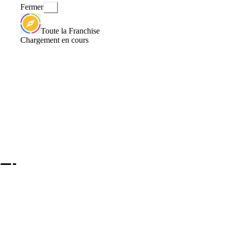
Fermer
Toute la Franchise
Chargement en cours
2