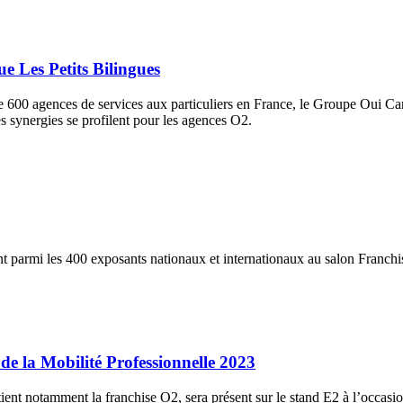
e Les Petits Bilingues
e 600 agences de services aux particuliers en France, le Groupe Oui Care
es synergies se profilent pour les agences O2.
ent parmi les 400 exposants nationaux et internationaux au salon Franch
de la Mobilité Professionnelle 2023
tient notamment la franchise O2, sera présent sur le stand E2 à l’occasi