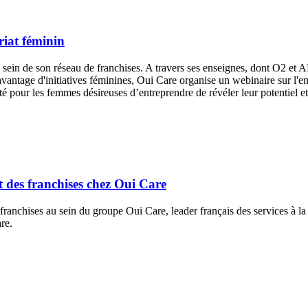
riat féminin
 sein de son réseau de franchises. A travers ses enseignes, dont O2 et
vantage d'initiatives féminines, Oui Care organise un webinaire sur l'en
 pour les femmes désireuses d’entreprendre de révéler leur potentiel e
 des franchises chez Oui Care
chises au sein du groupe Oui Care, leader français des services à la p
re.