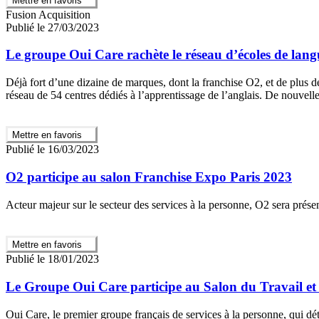
Mettre en favoris
Fusion Acquisition
Publié le 27/03/2023
Le groupe Oui Care rachète le réseau d’écoles de langu
Déjà fort d’une dizaine de marques, dont la franchise O2, et de plus d
réseau de 54 centres dédiés à l’apprentissage de l’anglais. De nouvell
Mettre en favoris
Publié le 16/03/2023
O2 participe au salon Franchise Expo Paris 2023
Acteur majeur sur le secteur des services à la personne, O2 sera prés
Mettre en favoris
Publié le 18/01/2023
Le Groupe Oui Care participe au Salon du Travail et 
Oui Care, le premier groupe français de services à la personne, qui dé