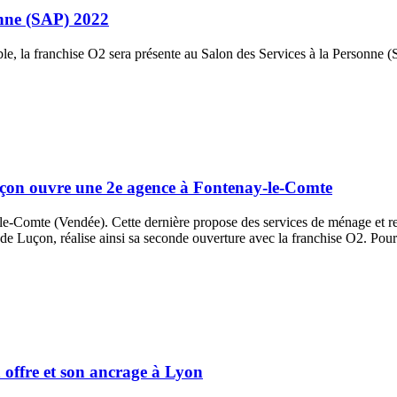
onne (SAP) 2022
ble, la franchise O2 sera présente au Salon des Services à la Personne 
Luçon ouvre une 2e agence à Fontenay-le-Comte
le-Comte (Vendée). Cette dernière propose des services de ménage et r
2 de Luçon, réalise ainsi sa seconde ouverture avec la franchise O2. Pou
 offre et son ancrage à Lyon