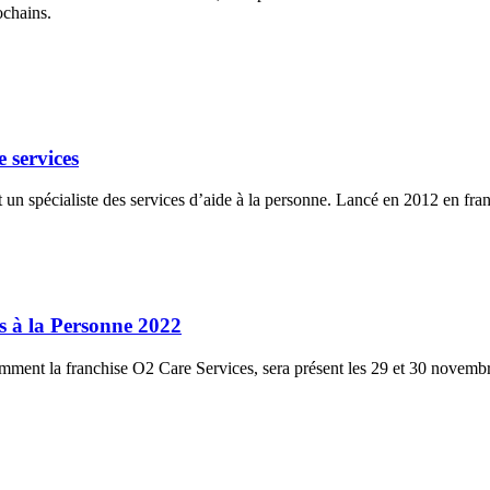
ochains.
 services
n spécialiste des services d’aide à la personne. Lancé en 2012 en fran
s à la Personne 2022
tamment la franchise O2 Care Services, sera présent les 29 et 30 novemb