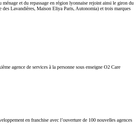
u ménage et du repassage en région lyonnaise rejoint ainsi le giron du
des Lavandières, Maison Eliya Paris, Autonomia) et trois marques
euxième agence de services à la personne sous enseigne O2 Care
éveloppement en franchise avec l’ouverture de 100 nouvelles agences