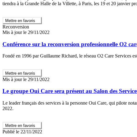
tiendra à la Grande Halle de la Villette, à Paris, les 19 et 20 janvier pr
Mettre en favoris
Reconversion
Mis à jour le 29/11/2022
Conférence sur la reconversion professionnelle O2 care
Fondé en 1996 par Guillaume Richard, le réseau O2 Care Services est u
Mettre en favoris
Mis à jour le 29/11/2022
Le groupe Oui Care sera présent au Salon des Service
Le leader français des services à la personne Oui Care, qui pilote no
2022.
Mettre en favoris
Publié le 22/11/2022