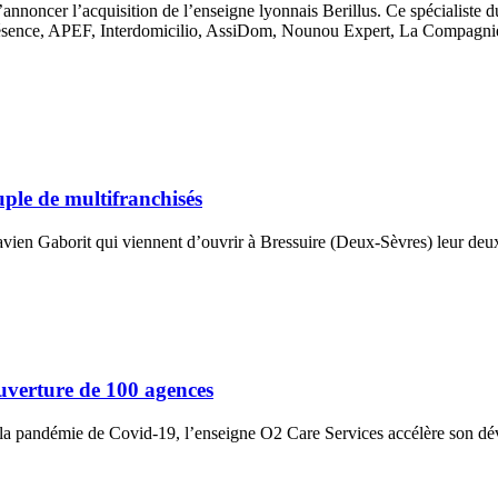
annoncer l’acquisition de l’enseigne lyonnais Berillus. Ce spécialiste d
sence, APEF, Interdomicilio, AssiDom, Nounou Expert, La Compagnie 
ple de multifranchisés
Flavien Gaborit qui viennent d’ouvrir à Bressuire (Deux-Sèvres) leur d
uverture de 100 agences
s la pandémie de Covid-19, l’enseigne O2 Care Services accélère son d