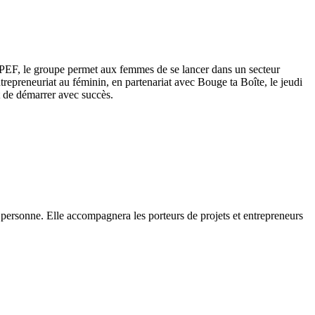
 APEF, le groupe permet aux femmes de se lancer dans un secteur
trepreneuriat au féminin, en partenariat avec Bouge ta Boîte, le jeudi
t de démarrer avec succès.
ersonne. Elle accompagnera les porteurs de projets et entrepreneurs