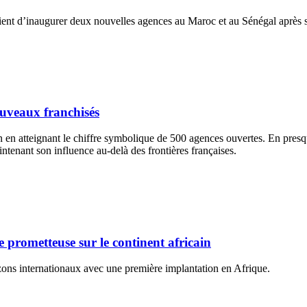
ient d’inaugurer deux nouvelles agences au Maroc et au Sénégal après s
ouveaux franchisés
 en atteignant le chiffre symbolique de 500 agences ouvertes. En presqu
intenant son influence au-delà des frontières françaises.
e prometteuse sur le continent africain
izons internationaux avec une première implantation en Afrique.