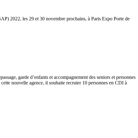
(SAP) 2022, les 29 et 30 novembre prochains, à Paris Expo Porte de
epassage, garde d’enfants et accompagnement des seniors et personnes
r cette nouvelle agence, il souhaite recruter 10 personnes en CDI à