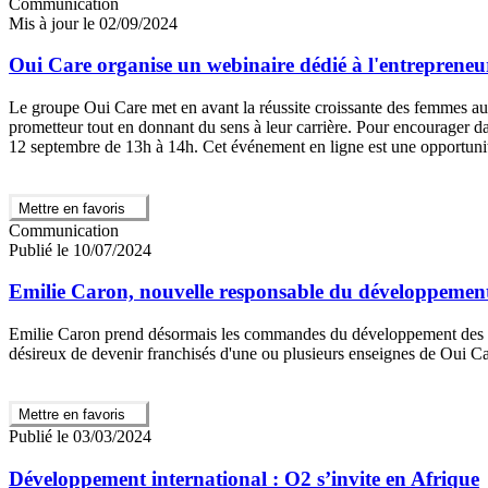
Communication
Mis à jour le 02/09/2024
Oui Care organise un webinaire dédié à l'entrepreneu
Le groupe Oui Care met en avant la réussite croissante des femmes au
prometteur tout en donnant du sens à leur carrière. Pour encourager da
12 septembre de 13h à 14h. Cet événement en ligne est une opportunité
Mettre en favoris
Communication
Publié le 10/07/2024
Emilie Caron, nouvelle responsable du développement
Emilie Caron prend désormais les commandes du développement des fran
désireux de devenir franchisés d'une ou plusieurs enseignes de Oui Ca
Mettre en favoris
Publié le 03/03/2024
Développement international : O2 s’invite en Afrique