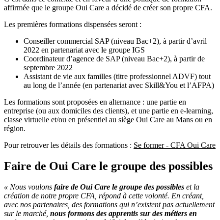
affirmée que le groupe Oui Care a décidé de créer son propre CFA.
Les premières formations dispensées seront :
Conseiller commercial SAP (niveau Bac+2), à partir d’avril
2022 en partenariat avec le groupe IGS
Coordinateur d’agence de SAP (niveau Bac+2), à partir de
septembre 2022
Assistant de vie aux familles (titre professionnel ADVF) tout
au long de l’année (en partenariat avec Skill&You et l’AFPA)
Les formations sont proposées en alternance : une partie en
entreprise (ou aux domiciles des clients), et une partie en e-learning,
classe virtuelle et/ou en présentiel au siège Oui Care au Mans ou en
région.
Pour retrouver les détails des formations :
Se former - CFA Oui Care
Faire de Oui Care le groupe des possibles
« Nous voulons
faire de Oui Care le groupe des possibles
et la
création de notre propre CFA, répond à cette volonté. En créant,
avec nos partenaires, des formations qui n’existent pas actuellement
sur le marché,
nous formons des apprentis sur des métiers en