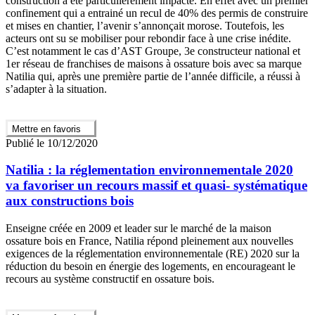
construction a été particulièrement impacté. En effet avec un premier
confinement qui a entrainé un recul de 40% des permis de construire
et mises en chantier, l’avenir s’annonçait morose. Toutefois, les
acteurs ont su se mobiliser pour rebondir face à une crise inédite.
C’est notamment le cas d’AST Groupe, 3e constructeur national et
1er réseau de franchises de maisons à ossature bois avec sa marque
Natilia qui, après une première partie de l’année difficile, a réussi à
s’adapter à la situation.
Mettre en favoris
Publié le 10/12/2020
Natilia : la réglementation environnementale 2020
va favoriser un recours massif et quasi- systématique
aux constructions bois
Enseigne créée en 2009 et leader sur le marché de la maison
ossature bois en France, Natilia répond pleinement aux nouvelles
exigences de la réglementation environnementale (RE) 2020 sur la
réduction du besoin en énergie des logements, en encourageant le
recours au système constructif en ossature bois.