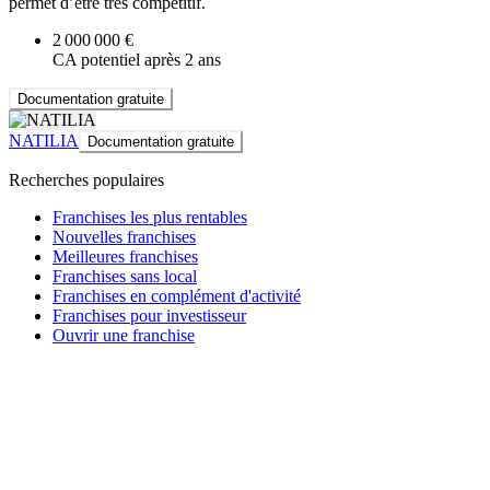
permet d’être très compétitif.
2 000 000 €
CA potentiel après 2 ans
Documentation gratuite
NATILIA
Documentation gratuite
Recherches populaires
Franchises les plus rentables
Nouvelles franchises
Meilleures franchises
Franchises sans local
Franchises en complément d'activité
Franchises pour investisseur
Ouvrir une franchise