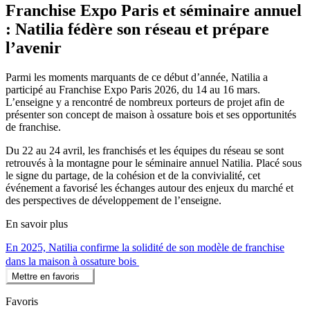
Franchise Expo Paris et séminaire annuel
: Natilia fédère son réseau et prépare
l’avenir
Parmi les moments marquants de ce début d’année, Natilia a
participé au Franchise Expo Paris 2026, du 14 au 16 mars.
L’enseigne y a rencontré de nombreux porteurs de projet afin de
présenter son concept de maison à ossature bois et ses opportunités
de franchise.
Du 22 au 24 avril, les franchisés et les équipes du réseau se sont
retrouvés à la montagne pour le séminaire annuel Natilia. Placé sous
le signe du partage, de la cohésion et de la convivialité, cet
événement a favorisé les échanges autour des enjeux du marché et
des perspectives de développement de l’enseigne.
En savoir plus
En 2025, Natilia confirme la solidité de son modèle de franchise
dans la maison à ossature bois
Mettre en favoris
Favoris