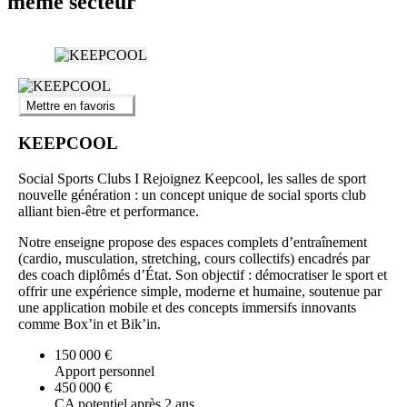
même secteur
Mettre en favoris
KEEPCOOL
Social Sports Clubs I Rejoignez Keepcool, les salles de sport
nouvelle génération : un concept unique de social sports club
alliant bien-être et performance.
Notre enseigne propose des espaces complets d’entraînement
(cardio, musculation, stretching, cours collectifs) encadrés par
des coach diplômés d’État. Son objectif : démocratiser le sport et
offrir une expérience simple, moderne et humaine, soutenue par
une application mobile et des concepts immersifs innovants
comme Box’in et Bik’in.
150 000 €
Apport personnel
450 000 €
CA potentiel après 2 ans