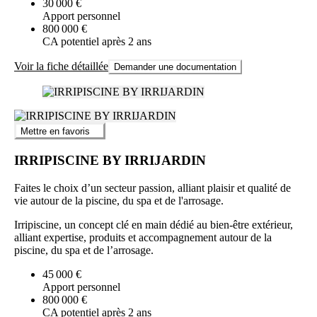
30 000 €
Apport personnel
800 000 €
CA potentiel après 2 ans
Voir la fiche détaillée
Demander une documentation
Mettre en favoris
IRRIPISCINE BY IRRIJARDIN
Faites le choix d’un secteur passion, alliant plaisir et qualité de
vie autour de la piscine, du spa et de l'arrosage.
Irripiscine, un concept clé en main dédié au bien-être extérieur,
alliant expertise, produits et accompagnement autour de la
piscine, du spa et de l’arrosage.
45 000 €
Apport personnel
800 000 €
CA potentiel après 2 ans