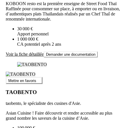
KOBOON resto est la première enseigne de Street Food Thaï
Raffinée pour consommer sur place, à emporter ou en livraison,
d’authentiques plats Thaïlandais réalisés par un Chef Thaî de
renommée internationale.
30 000 €
Apport personnel
1 000 000 €
CA potentiel après 2 ans
Voir la fiche détaillée
Demander une documentation
Mettre en favoris
TAOBENTO
taobento, le spécialiste des cusines d'Asie.
Asian Cuisine ! Faire découvrir et rendre accessible au plus
grand nombre les saveurs de la cuisine d’Asie.
100 000 €