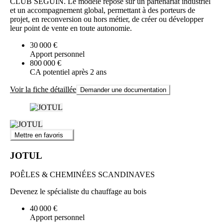
CLUB SEGUIN. Le modèle repose sur un partenariat industriel
et un accompagnement global, permettant à des porteurs de
projet, en reconversion ou hors métier, de créer ou développer
leur point de vente en toute autonomie.
30 000 €
Apport personnel
800 000 €
CA potentiel après 2 ans
Voir la fiche détaillée
Demander une documentation
Mettre en favoris
JOTUL
POÊLES & CHEMINÉES SCANDINAVES
Devenez le spécialiste du chauffage au bois
40 000 €
Apport personnel