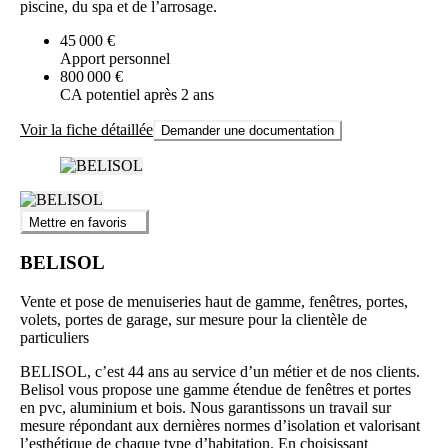
piscine, du spa et de l’arrosage.
45 000 €
Apport personnel
800 000 €
CA potentiel après 2 ans
Voir la fiche détaillée
Demander une documentation
Mettre en favoris
BELISOL
Vente et pose de menuiseries haut de gamme, fenêtres, portes,
volets, portes de garage, sur mesure pour la clientèle de
particuliers
BELISOL, c’est 44 ans au service d’un métier et de nos clients.
Belisol vous propose une gamme étendue de fenêtres et portes
en pvc, aluminium et bois. Nous garantissons un travail sur
mesure répondant aux dernières normes d’isolation et valorisant
l’esthétique de chaque type d’habitation. En choisissant