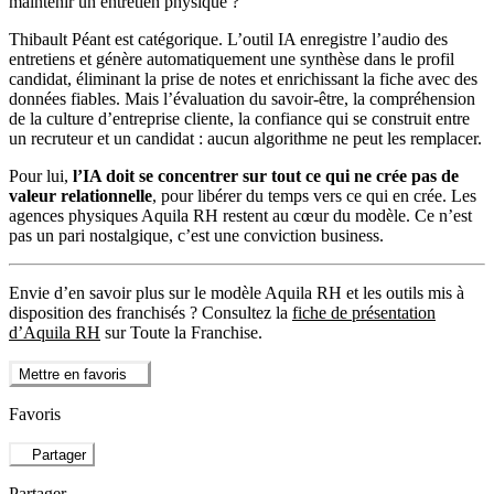
maintenir un entretien physique ?
Thibault Péant est catégorique. L’outil IA enregistre l’audio des
entretiens et génère automatiquement une synthèse dans le profil
candidat, éliminant la prise de notes et enrichissant la fiche avec des
données fiables. Mais l’évaluation du savoir-être, la compréhension
de la culture d’entreprise cliente, la confiance qui se construit entre
un recruteur et un candidat : aucun algorithme ne peut les remplacer.
Pour lui,
l’IA doit se concentrer sur tout ce qui ne crée pas de
valeur relationnelle
, pour libérer du temps vers ce qui en crée. Les
agences physiques Aquila RH restent au cœur du modèle. Ce n’est
pas un pari nostalgique, c’est une conviction business.
Envie d’en savoir plus sur le modèle Aquila RH et les outils mis à
disposition des franchisés ? Consultez la
fiche de présentation
d’Aquila RH
sur Toute la Franchise.
Mettre en favoris
Favoris
Partager
Partager