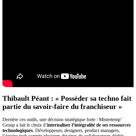
Thibault Péant : « Posséder sa techno fait
partie du savoir-faire du franchiseur »
Derrière ces outils, une décision stratégique forte : Mistertemp’
Group a fait le choix d’
internaliser l’intégralité de ses ressources
technologiques
. Développeurs, designers, product managers,
l’équipe tech compte plusieurs dizaines de collaborateurs dédiés.