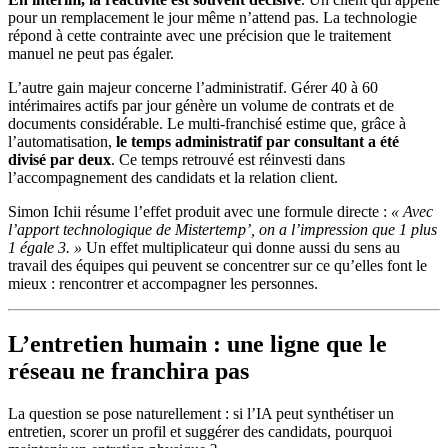
pour un remplacement le jour même n’attend pas. La technologie
répond à cette contrainte avec une précision que le traitement
manuel ne peut pas égaler.
L’autre gain majeur concerne l’administratif. Gérer 40 à 60
intérimaires actifs par jour génère un volume de contrats et de
documents considérable. Le multi-franchisé estime que, grâce à
l’automatisation,
le temps administratif par consultant a été
divisé par deux
. Ce temps retrouvé est réinvesti dans
l’accompagnement des candidats et la relation client.
Simon Ichii résume l’effet produit avec une formule directe :
« Avec
l’apport technologique de Mistertemp’, on a l’impression que 1 plus
1 égale 3. »
Un effet multiplicateur qui donne aussi du sens au
travail des équipes qui peuvent se concentrer sur ce qu’elles font le
mieux : rencontrer et accompagner les personnes.
L’entretien humain : une ligne que le
réseau ne franchira pas
La question se pose naturellement : si l’IA peut synthétiser un
entretien, scorer un profil et suggérer des candidats, pourquoi