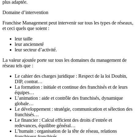
plus adaptée.
Domaine d’intervention
Franchise Management peut intervenir sur tous les types de réseaux,
et ceci quels que soient :
leur taille
leur ancienneté
leur secteur d’activité.
La valeur ajoutée porte sur tous les domaines du management de
réseau tels que :
Le cahier des charges juridique : Respect de la loi Doubin,
DIP, contrat…
La formation : initiale et continue des franchisés et de leurs
équipes…
L’animation : aide et contrôle des franchisés, dynamique
globale…
Le développement : stratégie, communication et sélection des
franchisés…
Le financier : Calcul efficient des droits d’entrée et
redevances, équilibre général…
L’humain : organisation de la tête de réseau, relations
franchiseur-franchisés…