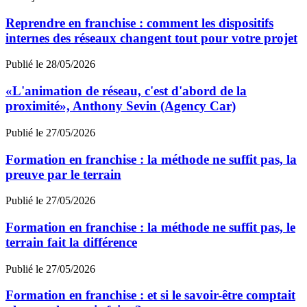
Reprendre en franchise : comment les dispositifs
internes des réseaux changent tout pour votre projet
Publié le 28/05/2026
«L'animation de réseau, c'est d'abord de la
proximité», Anthony Sevin (Agency Car)
Publié le 27/05/2026
Formation en franchise : la méthode ne suffit pas, la
preuve par le terrain
Publié le 27/05/2026
Formation en franchise : la méthode ne suffit pas, le
terrain fait la différence
Publié le 27/05/2026
Formation en franchise : et si le savoir-être comptait