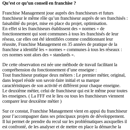
Qu’est ce qu’un conseil en franchise ?
Franchise Management joue auprès des franchiseurs et futurs
franchiseur le même rôle qu’un franchiseur auprès de ses franchisés :
faisabilité du projet, mise en place du projet, optimisation.
En effet si les franchiseurs établissent des « normes » de
fonctionnement qui sont communes à tous les franchisés de leur
réseau, car elles ont été identifiées comme conditionnant leur
réussite, Franchise Management en 35 années de pratique de la
franchise a identifié les « normes » communes à tous les réseaux :
ces normes sont alors des « standards ».
De cette observation est née une méthode de travail facilitant la
compréhension du fonctionnement d’une enseigne :
Tout franchiseur pratique deux métiers : Le premier métier, original,
dans lequel réside son savoir-faire initial et sa marque
caractéristiques de son activité et différent pour chaque enseigne.
Le deuxième métier, celui de franchiseur qui est le même pour toutes
les enseignes. ( La FFF est le lieu ou tous les franchiseurs viennent
comparer leur deuxième métier )
Sur ce constat, Franchise Management vient en appui du franchiseur
pour l’accompagner dans ses principaux projets de développement.
Il lui permet de prendre du recul sur les problématiques auxquelles il
est confronté, de les analyser et de mettre en place la démarche la