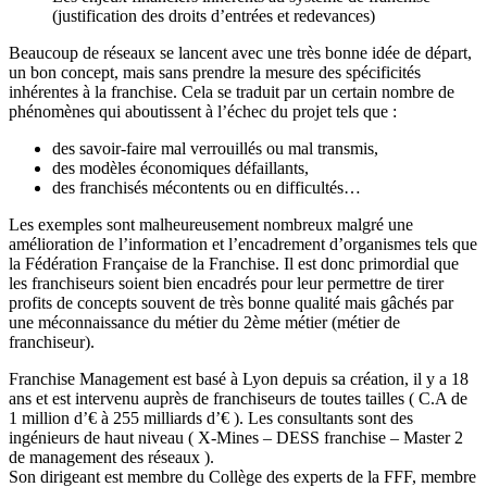
(justification des droits d’entrées et redevances)
Beaucoup de réseaux se lancent avec une très bonne idée de départ,
un bon concept, mais sans prendre la mesure des spécificités
inhérentes à la franchise. Cela se traduit par un certain nombre de
phénomènes qui aboutissent à l’échec du projet tels que :
des savoir-faire mal verrouillés ou mal transmis,
des modèles économiques défaillants,
des franchisés mécontents ou en difficultés…
Les exemples sont malheureusement nombreux malgré une
amélioration de l’information et l’encadrement d’organismes tels que
la Fédération Française de la Franchise. Il est donc primordial que
les franchiseurs soient bien encadrés pour leur permettre de tirer
profits de concepts souvent de très bonne qualité mais gâchés par
une méconnaissance du métier du 2ème métier (métier de
franchiseur).
Franchise Management est basé à Lyon depuis sa création, il y a 18
ans et est intervenu auprès de franchiseurs de toutes tailles ( C.A de
1 million d’€ à 255 milliards d’€ ). Les consultants sont des
ingénieurs de haut niveau ( X-Mines – DESS franchise – Master 2
de management des réseaux ).
Son dirigeant est membre du Collège des experts de la FFF, membre