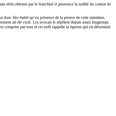
ltats réels obtenus par le franchisé et prononce la nullité du contrat de
 donc être établi qu’en présence de la preuve de cette intention,
sentement ait été vicié. Les avocats le répètent depuis assez longtemps
ien comprise par tous et cet arrêt rappelle la rigueur qui est désormais