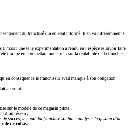
onsentement du franchisé qui en était informé. Il en va différemment si
 mois : une telle expérimentation a rendu en l’espèce le savoir-faire
a été trompé en commettant une erreur sur la rentabilité de la franchise,
et qu’en conséquence le franchiseur avait manqué à son obligation
tait aberrant.
hise sur le modèle de ce magasin pilote ;
nt d’un réseau ;
 de succès, le candidat franchisé souhaite analyser la gestion d’un
e rôle de cobaye.