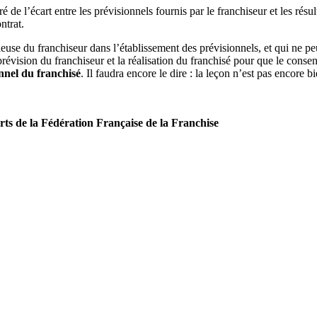
iré de l’écart entre les prévisionnels fournis par le franchiseur et les résu
ntrat.
se du franchiseur dans l’établissement des prévisionnels, et qui ne peut
e la prévision du franchiseur et la réalisation du franchisé pour que le con
ionnel du franchisé
. Il faudra encore le dire : la leçon n’est pas encore b
ts de la Fédération Française de la Franchise