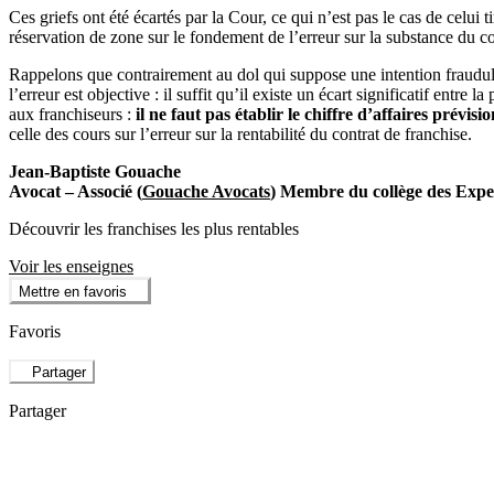
Ces griefs ont été écartés par la Cour, ce qui n’est pas le cas de celui t
réservation de zone sur le fondement de l’erreur sur la substance du co
Rappelons que contrairement au dol qui suppose une intention frauduleu
l’erreur est objective : il suffit qu’il existe un écart significatif entr
aux franchiseurs :
il ne faut pas établir le chiffre d’affaires prévis
celle des cours sur l’erreur sur la rentabilité du contrat de franchise.
Jean-Baptiste Gouache
Avocat – Associé (
Gouache Avocats
) Membre du collège des Exper
Découvrir les franchises les plus rentables
Voir les enseignes
Mettre en favoris
Favoris
Partager
Partager