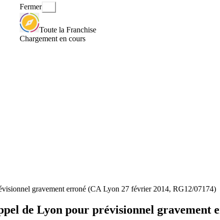
Fermer
Toute la Franchise
Chargement en cours
révisionnel gravement erroné (CA Lyon 27 février 2014, RG12/07174)
ppel de Lyon pour prévisionnel gravement e