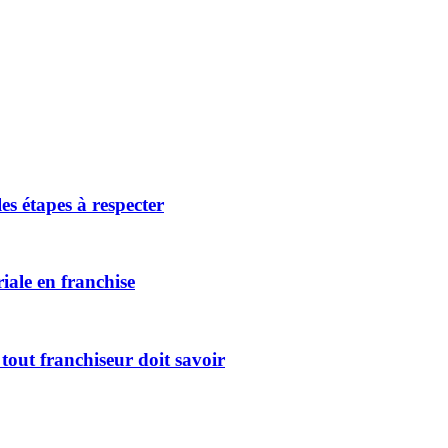
es étapes à respecter
riale en franchise
tout franchiseur doit savoir