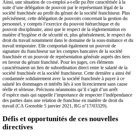
Ainsi, une situation de co-emploi a-t-elle pu être caractérisée à la
suite d’une délégation de pouvoir par le représentant légal de la
société franchisée au profit du gérant de la société franchiseur. Plus
précisément, cette délégation de pouvoirs concernait la gestion du
personnel, y compris l’exercice du pouvoir hiérarchique et du
pouvoir disciplinaire, ainsi que le respect de la règlementation en
matière d’hygiène et de sécurité et, plus généralement, le respect du
droit du travail notamment dans le domaine de la sous-traitance et du
travail temporaire. Elle comportait également un pouvoir de
signature du franchiseur sur les comptes bancaires de la société
franchisée et un pouvoir de représentation générale auprès des tiers
en faveur du gérant franchisé. Pour les juges, ces éléments
caractérisaient un lien de subordination direct entre le salarié de la
société franchisée et la société franchiseur. Cette dernière a ainsi été
condamnée solidairement avec la société franchisée à payer à ce
salarié les dommages et intérêts liés à son licenciement sans cause
réelle et sérieuse. Précisons néanmoins qu’il s’agit d’un arrêt
d’espèce mais qui rappelle l’importance de respecter l’indépendance
des parties dans une relation de franchise en matière de droit du
travail (CA Grenoble 5 janvier 2021, RG n°17/03329).
Défis et opportunités de ces nouvelles
directives