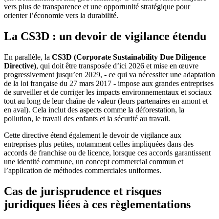
vers plus de transparence et une opportunité stratégique pour
orienter l’économie vers la durabilité.
La CS3D : un devoir de vigilance étendu
En parallèle, la
CS3D (Corporate Sustainability Due Diligence
Directive)
, qui doit être transposée d’ici 2026 et mise en œuvre
progressivement jusqu’en 2029, - ce qui va nécessiter une adaptation
de la loi française du 27 mars 2017 - impose aux grandes entreprises
de surveiller et de corriger les impacts environnementaux et sociaux
tout au long de leur chaîne de valeur (leurs partenaires en amont et
en aval). Cela inclut des aspects comme la déforestation, la
pollution, le travail des enfants et la sécurité au travail.
Cette directive étend également le devoir de vigilance aux
entreprises plus petites, notamment celles impliquées dans des
accords de franchise ou de licence, lorsque ces accords garantissent
une identité commune, un concept commercial commun et
l’application de méthodes commerciales uniformes.
Cas de jurisprudence et risques
juridiques liées à ces règlementations