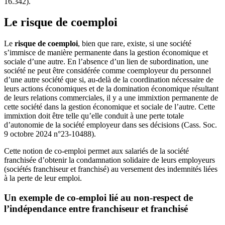
16.342).
Le risque de coemploi
Le
risque de coemploi
, bien que rare, existe, si une société
s’immisce de manière permanente dans la gestion économique et
sociale d’une autre. En l’absence d’un lien de subordination, une
société ne peut être considérée comme coemployeur du personnel
d’une autre société que si, au-delà de la coordination nécessaire de
leurs actions économiques et de la domination économique résultant
de leurs relations commerciales, il y a une immixtion permanente de
cette société dans la gestion économique et sociale de l’autre. Cette
immixtion doit être telle qu’elle conduit à une perte totale
d’autonomie de la société employeur dans ses décisions (Cass. Soc.
9 octobre 2024 n°23-10488).
Cette notion de co-emploi permet aux salariés de la société
franchisée d’obtenir la condamnation solidaire de leurs employeurs
(sociétés franchiseur et franchisé) au versement des indemnités liées
à la perte de leur emploi.
Un exemple de co-emploi lié au non-respect de
l’indépendance entre franchiseur et franchisé