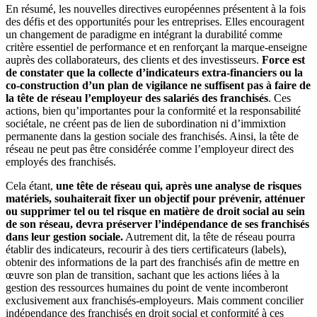
En résumé, les nouvelles directives européennes présentent à la fois
des défis et des opportunités pour les entreprises. Elles encouragent
un changement de paradigme en intégrant la durabilité comme
critère essentiel de performance et en renforçant la marque-enseigne
auprès des collaborateurs, des clients et des investisseurs.
Force est
de constater que la collecte d’indicateurs extra-financiers ou la
co-construction d’un plan de vigilance ne suffisent pas à faire de
la tête de réseau l’employeur des salariés des franchisés
. Ces
actions, bien qu’importantes pour la conformité et la responsabilité
sociétale, ne créent pas de lien de subordination ni d’immixtion
permanente dans la gestion sociale des franchisés. Ainsi, la tête de
réseau ne peut pas être considérée comme l’employeur direct des
employés des franchisés.
Cela étant,
une tête de réseau qui, après une analyse de risques
matériels, souhaiterait fixer un objectif pour prévenir, atténuer
ou supprimer tel ou tel risque en matière de droit social au sein
de son réseau, devra préserver l’indépendance de ses franchisés
dans leur gestion sociale.
Autrement dit, la tête de réseau pourra
établir des indicateurs, recourir à des tiers certificateurs (labels),
obtenir des informations de la part des franchisés afin de mettre en
œuvre son plan de transition, sachant que les actions liées à la
gestion des ressources humaines du point de vente incomberont
exclusivement aux franchisés-employeurs. Mais comment concilier
indépendance des franchisés en droit social et conformité à ces