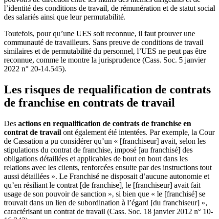
l’identité des conditions de travail, de rémunération et de statut social
des salariés ainsi que leur permutabilité.
Toutefois, pour qu’une UES soit reconnue, il faut prouver une
communauté de travailleurs. Sans preuve de conditions de travail
similaires et de permutabilité du personnel, l’UES ne peut pas être
reconnue, comme le montre la jurisprudence (Cass. Soc. 5 janvier
2022 n° 20-14.545).
Les risques de requalification de contrats
de franchise en contrats de travail
Des
actions en requalification de contrats de franchise en
contrat de travail
ont également été intentées. Par exemple, la Cour
de Cassation a pu considérer qu’un « [franchiseur] avait, selon les
stipulations du contrat de franchise, imposé [au franchisé] des
obligations détaillées et applicables de bout en bout dans les
relations avec les clients, renforcées ensuite par des instructions tout
aussi détaillées ». Le Franchisé ne disposait d’aucune autonomie et
qu’en résiliant le contrat [de franchise], le [franchiseur] avait fait
usage de son pouvoir de sanction », si bien que « le [franchisé] se
trouvait dans un lien de subordination à l’égard [du franchiseur] »,
caractérisant un contrat de travail (Cass. Soc. 18 janvier 2012 n° 10-