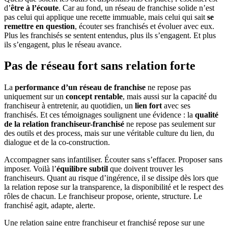
d’
être à l’écoute
. Car au fond, un réseau de franchise solide n’est
pas celui qui applique une recette immuable, mais celui qui sait
se
remettre en question
, écouter ses franchisés et évoluer avec eux.
Plus les franchisés se sentent entendus, plus ils s’engagent. Et plus
ils s’engagent, plus le réseau avance.
Pas de réseau fort sans relation forte
La
performance d’un réseau de franchise
ne repose pas
uniquement sur un
concept rentable
, mais aussi sur la capacité du
franchiseur à entretenir, au quotidien, un
lien fort
avec ses
franchisés. Et ces témoignages soulignent une évidence : la
qualité
de la relation franchiseur-franchisé
ne repose pas seulement sur
des outils et des process, mais sur une véritable culture du lien, du
dialogue et de la co-construction.
Accompagner sans infantiliser. Écouter sans s’effacer. Proposer sans
imposer. Voilà l’
équilibre subtil
que doivent trouver les
franchiseurs. Quant au risque d’ingérence, il se dissipe dès lors que
la relation repose sur la transparence, la disponibilité et le respect des
rôles de chacun. Le franchiseur propose, oriente, structure. Le
franchisé agit, adapte, alerte.
Une relation saine entre franchiseur et franchisé repose sur une