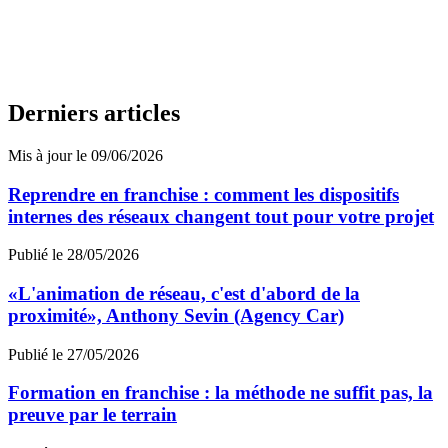
Derniers articles
Mis à jour le 09/06/2026
Reprendre en franchise : comment les dispositifs
internes des réseaux changent tout pour votre projet
Publié le 28/05/2026
«L'animation de réseau, c'est d'abord de la
proximité», Anthony Sevin (Agency Car)
Publié le 27/05/2026
Formation en franchise : la méthode ne suffit pas, la
preuve par le terrain