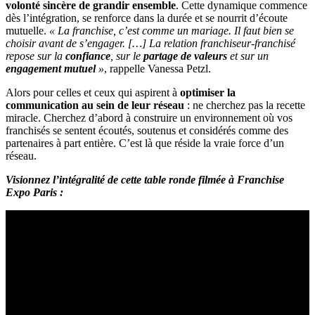
volonté sincère de grandir ensemble
. Cette dynamique commence
dès l’intégration, se renforce dans la durée et se nourrit d’écoute
mutuelle.
« La franchise, c’est comme un mariage. Il faut bien se
choisir avant de s’engager. […] La relation franchiseur-franchisé
repose sur la
confiance
, sur le
partage de valeurs
et sur un
engagement mutuel
»
, rappelle Vanessa Petzl.
Alors pour celles et ceux qui aspirent à
optimiser la
communication au sein de leur réseau
: ne cherchez pas la recette
miracle. Cherchez d’abord à construire un environnement où vos
franchisés se sentent écoutés, soutenus et considérés comme des
partenaires à part entière. C’est là que réside la vraie force d’un
réseau.
Visionnez l’intégralité de cette table ronde filmée à Franchise
Expo Paris :