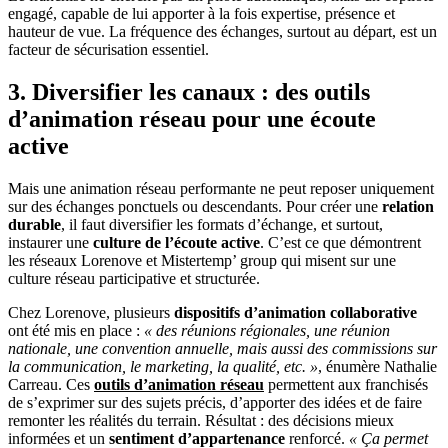
engagé, capable de lui apporter à la fois expertise, présence et
hauteur de vue. La fréquence des échanges, surtout au départ, est un
facteur de sécurisation essentiel.
3. Diversifier les canaux : des outils
d’animation réseau pour une écoute
active
Mais une animation réseau performante ne peut reposer uniquement
sur des échanges ponctuels ou descendants. Pour créer une
relation
durable
, il faut diversifier les formats d’échange, et surtout,
instaurer une
culture de l’écoute active
. C’est ce que démontrent
les réseaux Lorenove et Mistertemp’ group qui misent sur une
culture réseau participative et structurée.
Chez Lorenove, plusieurs
dispositifs d’animation collaborative
ont été mis en place :
« des réunions régionales, une réunion
nationale, une convention annuelle, mais aussi des commissions sur
la communication, le marketing, la qualité, etc. »
, énumère Nathalie
Carreau. Ces
outils d’animation réseau
permettent aux franchisés
de s’exprimer sur des sujets précis, d’apporter des idées et de faire
remonter les réalités du terrain. Résultat : des décisions mieux
informées et un
sentiment d’appartenance
renforcé.
« Ça permet