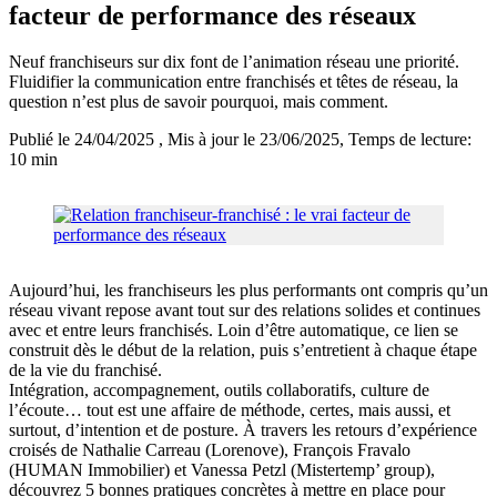
facteur de performance des réseaux
Neuf franchiseurs sur dix font de l’animation réseau une priorité.
Fluidifier la communication entre franchisés et têtes de réseau, la
question n’est plus de savoir pourquoi, mais comment.
Publié le 24/04/2025
, Mis à jour le 23/06/2025
, Temps de lecture:
10 min
Aujourd’hui, les franchiseurs les plus performants ont compris qu’un
réseau vivant repose avant tout sur des relations solides et continues
avec et entre leurs franchisés. Loin d’être automatique, ce lien se
construit dès le début de la relation, puis s’entretient à chaque étape
de la vie du franchisé.
Intégration, accompagnement, outils collaboratifs, culture de
l’écoute… tout est une affaire de méthode, certes, mais aussi, et
surtout, d’intention et de posture. À travers les retours d’expérience
croisés de Nathalie Carreau (Lorenove), François Fravalo
(HUMAN Immobilier) et Vanessa Petzl (Mistertemp’ group),
découvrez 5 bonnes pratiques concrètes à mettre en place pour