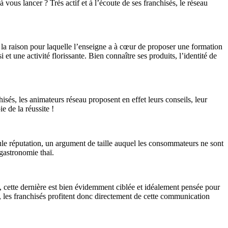
vous lancer ? Très actif et à l’écoute de ses franchisés, le réseau
 la raison pour laquelle l’enseigne a à cœur de proposer une formation
 et une activité florissante. Bien connaître ses produits, l’identité de
sés, les animateurs réseau proposent en effet leurs conseils, leur
e de la réussite !
eule réputation, un argument de taille auquel les consommateurs ne sont
gastronomie thaï.
, cette dernière est bien évidemment ciblée et idéalement pensée pour
e, les franchisés profitent donc directement de cette communication