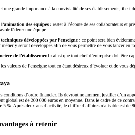
et une grande importance à la convivialité de ses établissements, il est
 l’animation des équipes :
rester à l’écoute de ses collaborateurs et p
savoir fédérer une équipe.
s techniques développées par l’enseigne :
ce point sera bien évidemmen
r métier y seront développés afin de vous permettre de vous lancer en to
ncière de l’établissement :
ainsi que tout chef d’entreprise doit être cap
 les valeurs de l’enseigne tout en étant désireux d’évoluer et de vous d
itaya
es conditions d’ordre financier. Ils devront notamment justifier d’un a
ment global est de 200 000 euros en moyenne. Dans le cadre de ce contrat
 5 %. Après deux ans d’activité, le chiffre d’affaires réalisable est 
avantages à retenir