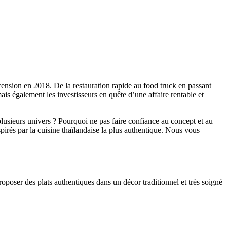
scension en 2018. De la restauration rapide au food truck en passant
ais également les investisseurs en quête d’une affaire rentable et
plusieurs univers ? Pourquoi ne pas faire confiance au concept et au
irés par la cuisine thaïlandaise la plus authentique. Nous vous
proposer des plats authentiques dans un décor traditionnel et très soigné