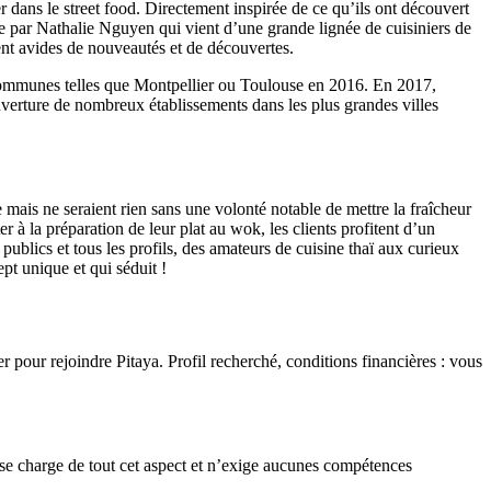
 dans le street food. Directement inspirée de ce qu’ils ont découvert
ée par Nathalie Nguyen qui vient d’une grande lignée de cuisiniers de
ent avides de nouveautés et de découvertes.
 communes telles que Montpellier ou Toulouse en 2016. En 2017,
verture de nombreux établissements dans les plus grandes villes
 mais ne seraient rien sans une volonté notable de mettre la fraîcheur
er à la préparation de leur plat au wok, les clients profitent d’un
 publics et tous les profils, des amateurs de cuisine thaï aux curieux
pt unique et qui séduit !
pour rejoindre Pitaya. Profil recherché, conditions financières : vous
 se charge de tout cet aspect et n’exige aucunes compétences