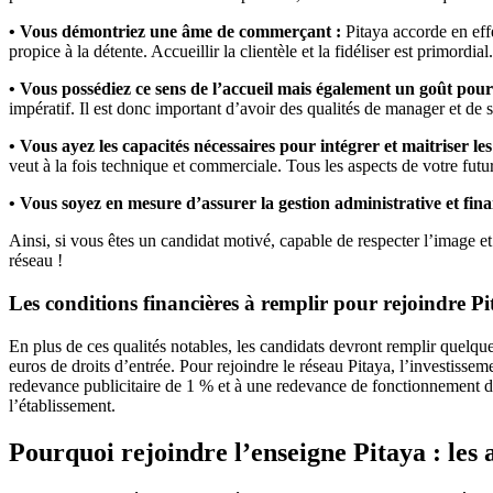
• Vous démontriez une âme de commerçant :
Pitaya accorde en eff
propice à la détente. Accueillir la clientèle et la fidéliser est primordial.
• Vous possédiez ce sens de l’accueil mais également un goût pour
impératif. Il est donc important d’avoir des qualités de manager et de 
• Vous ayez les capacités nécessaires pour intégrer et maitriser le
veut à la fois technique et commerciale. Tous les aspects de votre futu
• Vous soyez en mesure d’assurer la gestion administrative et fina
Ainsi, si vous êtes un candidat motivé, capable de respecter l’image et
réseau !
Les conditions financières à remplir pour rejoindre P
En plus de ces qualités notables, les candidats devront remplir quelqu
euros de droits d’entrée. Pour rejoindre le réseau Pitaya, l’investisse
redevance publicitaire de 1 % et à une redevance de fonctionnement de
l’établissement.
Pourquoi rejoindre l’enseigne Pitaya : les 