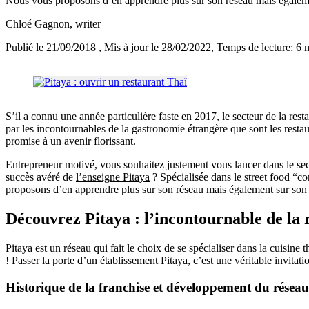
Nous vous proposons d’en apprendre plus sur son réseau mais égalemen
Chloé Gagnon
, writer
Publié le 21/09/2018
, Mis à jour le 28/02/2022
, Temps de lecture: 6 
S’il a connu une année particulière faste en 2017, le secteur de la res
par les incontournables de la gastronomie étrangère que sont les restau
promise à un avenir florissant.
Entrepreneur motivé, vous souhaitez justement vous lancer dans le sect
succès avéré de
l’enseigne Pitaya
? Spécialisée dans le street food “c
proposons d’en apprendre plus sur son réseau mais également sur son c
Découvrez Pitaya : l’incontournable de la 
Pitaya est un réseau qui fait le choix de se spécialiser dans la cuisine
! Passer la porte d’un établissement Pitaya, c’est une véritable invitat
Historique de la franchise et développement du réseau