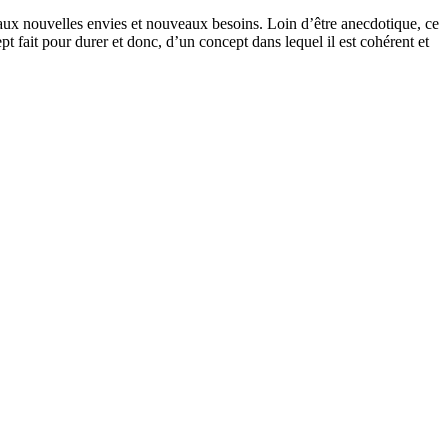
e aux nouvelles envies et nouveaux besoins. Loin d’être anecdotique, ce
t fait pour durer et donc, d’un concept dans lequel il est cohérent et