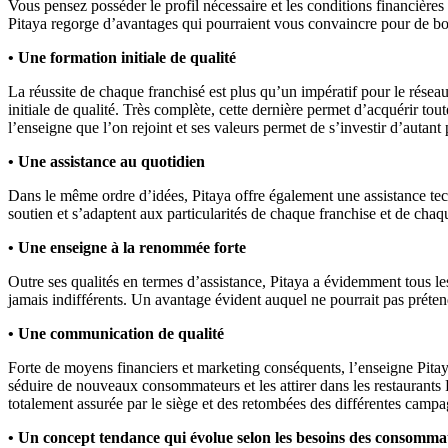
Vous pensez posséder le profil nécessaire et les conditions financières
Pitaya regorge d’avantages qui pourraient vous convaincre pour de b
• Une formation initiale de qualité
La réussite de chaque franchisé est plus qu’un impératif pour le résea
initiale de qualité. Très complète, cette dernière permet d’acquérir tout
l’enseigne que l’on rejoint et ses valeurs permet de s’investir d’autant
• Une assistance au quotidien
Dans le même ordre d’idées, Pitaya offre également une assistance tech
soutien et s’adaptent aux particularités de chaque franchise et de chaqu
• Une enseigne à la renommée forte
Outre ses qualités en termes d’assistance, Pitaya a évidemment tous le
jamais indifférents. Un avantage évident auquel ne pourrait pas préte
• Une communication de qualité
Forte de moyens financiers et marketing conséquents, l’enseigne Pitay
séduire de nouveaux consommateurs et les attirer dans les restaurants 
totalement assurée par le siège et des retombées des différentes campa
• Un concept tendance qui évolue selon les besoins des consomma