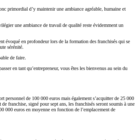
 donc primordial d’y maintenir une ambiance agréable, humaine et
rivilégier une ambiance de travail de qualité reste évidemment un
t évoqué en profondeur lors de la formation des franchisés qui se
ute sérénité.
able de faire.
épasser en tant qu’entrepreneur, vous êtes les bienvenus au sein du
pport personnel de 100 000 euros mais également s’acquitter de 25 000
 de franchise, signé pour sept ans, les franchisés seront soumis à une
de 800 000 euros en moyenne en fonction de l’emplacement de