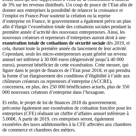
de 3% sur les revenus distribués. Un coup de pouce de l’Etat afin de
donner aux entreprises la possibilité de relancer la croissance et
l’emploi en France.Pour soutenir la création ou la reprise
d’entreprise en France, le gouvernement a également prévu un plan
afin d’élargir l’exonération totale des cotisations sociales pendant la
première année d’activité des nouveaux entrepreneurs. Ainsi, les
nouveaux créateurs et repreneurs d’entreprises auront droit à une
exonération totale de cotisations de sécurité sociale
dès 2019, et
cela, durant toute la première année du lancement de leur activité.
Cependant, seuls les micro-entrepreneurs ayant généré un revenu
annuel net inférieur à 30 000 euros (dégressivité jusqu’à 40 000
euros), pourront bénéficier de cette exonération. Cette mesure, qui
figure dans le projet de finances de l’Etat pour 2018, et qui prendra
la forme d’un élargissement des conditions d’éligibilité à l’aide aux
chômeurs créateurs ou repreneurs d’entreprise (ACCRE),
concernera, en plus, des 250 000 bénéficiaires actuels, plus de 350
000 nouveaux créateurs d’entreprise dans l’hexagone.
Et enfin, le projet de loi de finances 2018 du gouvernement,
préconise également une exonération de cotisation foncière pour les
entreprises (CFE) réalisant un chiffre d’affaires annuel inférieure à
5.000€. A partir de 2019, ces entreprises seront, également
exonérées des taxes additionnelles à la CFE affectées aux chambres
de commerce et chambres des métiers.