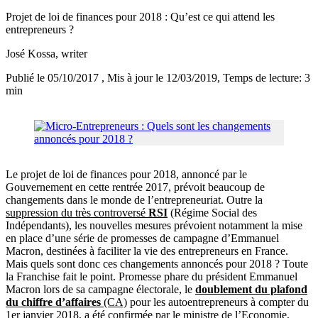
Projet de loi de finances pour 2018 : Qu’est ce qui attend les
entrepreneurs ?
José Kossa
, writer
Publié le 05/10/2017
, Mis à jour le 12/03/2019
, Temps de lecture: 3
min
Le projet de loi de finances pour 2018, annoncé par le
Gouvernement en cette rentrée 2017, prévoit beaucoup de
changements dans le monde de l’entrepreneuriat. Outre la
suppression du très controversé
RSI
(Régime Social des
Indépendants), les nouvelles mesures prévoient notamment la mise
en place d’une série de promesses de campagne d’Emmanuel
Macron, destinées à faciliter la vie des entrepreneurs en France.
Mais quels sont donc ces changements annoncés pour 2018 ? Toute
la Franchise fait le point. Promesse phare du président Emmanuel
Macron lors de sa campagne électorale, le
doublement du plafond
du chiffre d’affaires
(CA)
pour les autoentrepreneurs à compter du
1er janvier 2018, a été confirmée par le ministre de l’Economie,