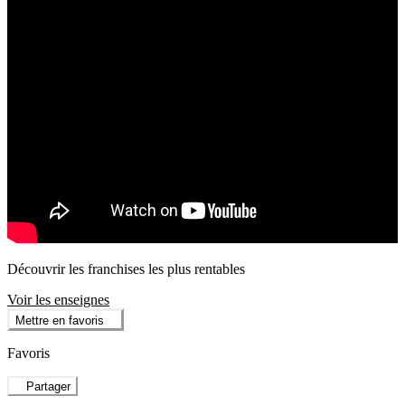
Découvrir les franchises les plus rentables
Voir les enseignes
Mettre en favoris
Favoris
Partager