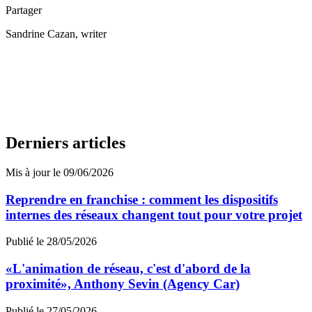
Partager
Sandrine Cazan
, writer
Derniers articles
Mis à jour le 09/06/2026
Reprendre en franchise : comment les dispositifs
internes des réseaux changent tout pour votre projet
Publié le 28/05/2026
«L'animation de réseau, c'est d'abord de la
proximité», Anthony Sevin (Agency Car)
Publié le 27/05/2026