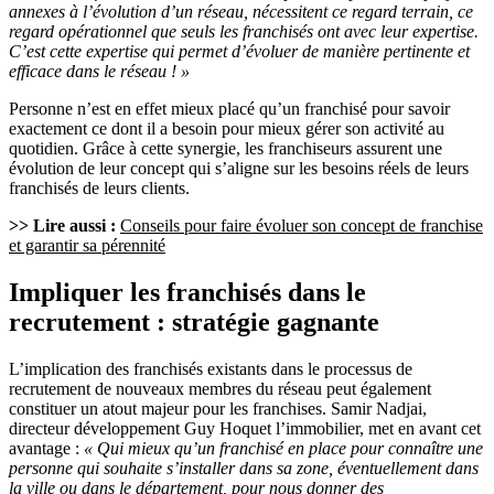
annexes à l’évolution d’un réseau, nécessitent ce regard terrain, ce
regard opérationnel que seuls les franchisés ont avec leur expertise.
C’est cette expertise qui permet d’évoluer de manière pertinente et
efficace dans le réseau ! »
Personne n’est en effet mieux placé qu’un franchisé pour savoir
exactement ce dont il a besoin pour mieux gérer son activité au
quotidien. Grâce à cette synergie, les franchiseurs assurent une
évolution de leur concept qui s’aligne sur les besoins réels de leurs
franchisés de leurs clients.
>> Lire aussi :
Conseils pour faire évoluer son concept de franchise
et garantir sa pérennité
Impliquer les franchisés dans le
recrutement : stratégie gagnante
L’implication des franchisés existants dans le processus de
recrutement de nouveaux membres du réseau peut également
constituer un atout majeur pour les franchises. Samir Nadjai,
directeur développement Guy Hoquet l’immobilier, met en avant cet
avantage :
« Qui mieux qu’un franchisé en place pour connaître une
personne qui souhaite s’installer dans sa zone, éventuellement dans
la ville ou dans le département, pour nous donner des