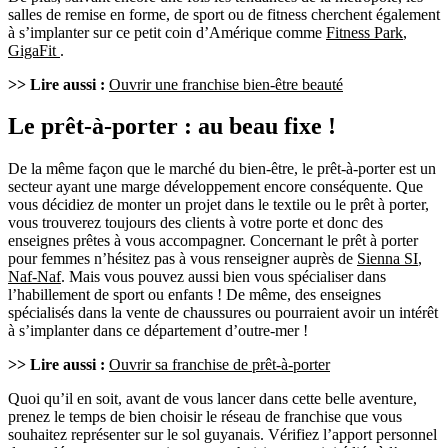
salles de remise en forme, de sport ou de fitness cherchent également
à s’implanter sur ce petit coin d’Amérique comme
Fitness Park
,
GigaFit
.
>> Lire aussi :
Ouvrir une franchise bien-être beauté
Le prêt-à-porter : au beau fixe !
De la même façon que le marché du bien-être, le prêt-à-porter est un
secteur ayant une marge développement encore conséquente. Que
vous décidiez de monter un projet dans le textile ou le prêt à porter,
vous trouverez toujours des clients à votre porte et donc des
enseignes prêtes à vous accompagner. Concernant le prêt à porter
pour femmes n’hésitez pas à vous renseigner auprès de
Sienna SI
,
Naf-Naf
. Mais vous pouvez aussi bien vous spécialiser dans
l’habillement de sport ou enfants ! De même, des enseignes
spécialisés dans la vente de chaussures ou pourraient avoir un intérêt
à s’implanter dans ce département d’outre-mer !
>> Lire aussi :
Ouvrir sa franchise de prêt-à-porter
Quoi qu’il en soit, avant de vous lancer dans cette belle aventure,
prenez le temps de bien choisir le réseau de franchise que vous
souhaitez représenter sur le sol guyanais. Vérifiez l’apport personnel