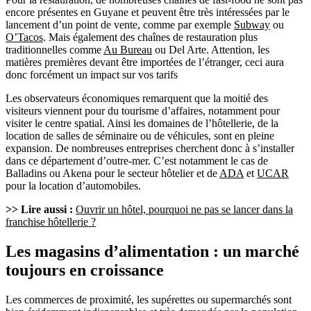
encore présentes en Guyane et peuvent être très intéressées par le
lancement d’un point de vente, comme par exemple
Subway
ou
O’Tacos
. Mais également des chaînes de restauration plus
traditionnelles comme
Au Bureau
ou Del Arte. Attention, les
matières premières devant être importées de l’étranger, ceci aura
donc forcément un impact sur vos tarifs
Les observateurs économiques remarquent que la moitié des
visiteurs viennent pour du tourisme d’affaires, notamment pour
visiter le centre spatial. Ainsi les domaines de l’hôtellerie, de la
location de salles de séminaire ou de véhicules, sont en pleine
expansion. De nombreuses entreprises cherchent donc à s’installer
dans ce département d’outre-mer. C’est notamment le cas de
Balladins ou Akena pour le secteur hôtelier et de
ADA
et
UCAR
pour la location d’automobiles.
>> Lire aussi :
Ouvrir un hôtel, pourquoi ne pas se lancer dans la
franchise hôtellerie ?
Les magasins d’alimentation : un marché
toujours en croissance
Les commerces de proximité, les supérettes ou supermarchés sont