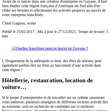
Avant de se lancer dans une création d'entreprise en Guyane, il faut
bien étudier cette région française d'Amérique du Sud afin d'en
cibler ses besoins et sélectionner les activités propices au succès de
votre entreprise franchisée.
Chloé Gagnon
, writer
Publié le 25/02/2017
, Mis à jour le 27/12/2021
, Temps de lecture: 5
min
L’éloignement de la métropole et donc des têtes de réseaux peut
également parfois être un frein au lancement d’une activité dans
cette région !
Hôtellerie, restauration, location de
voiture…
Si le projet d’entreprendre et de travailler sur un rythme saisonnier
vous intéresse, plusieurs enseignes de différents secteurs activité liés
au tourisme, sont en recherche de candidats sur ce territoire.
Pour la restauration, de nombreuses chaînes de fast-food ne sont pas