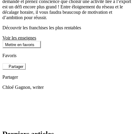
demandé et prenez conscience que choisir une activité liée à l’export
est un défi encore plus grand ! Entre éloignement du réseau et le
décalage horaire, il vous faudra beaucoup de motivation et
d’ambition pour réussir.
Découvrir les franchises les plus rentables
Voir les enseignes
Mettre en favoris
Favoris
Partager
Partager
Chloé Gagnon
, writer
Derniers articles