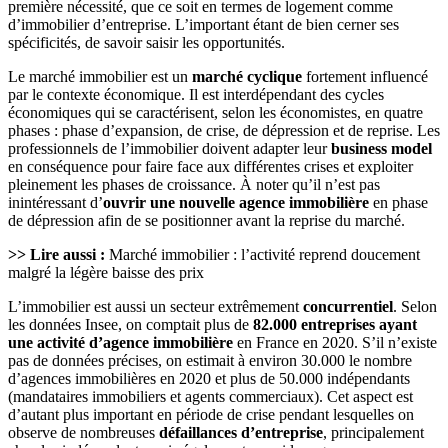
première nécessité, que ce soit en termes de logement comme
d’immobilier d’entreprise. L’important étant de bien cerner ses
spécificités, de savoir saisir les opportunités.
Le marché immobilier est un
marché cyclique
fortement influencé
par le contexte économique. Il est interdépendant des cycles
économiques qui se caractérisent, selon les économistes, en quatre
phases : phase d’expansion, de crise, de dépression et de reprise. Les
professionnels de l’immobilier doivent adapter leur
business model
en conséquence pour faire face aux différentes crises et exploiter
pleinement les phases de croissance. À noter qu’il n’est pas
inintéressant d’
ouvrir une nouvelle agence immobilière
en phase
de dépression afin de se positionner avant la reprise du marché.
>> Lire aussi :
Marché immobilier : l’activité reprend doucement
malgré la légère baisse des prix
L’immobilier est aussi un secteur extrêmement
concurrentiel
. Selon
les données Insee, on comptait plus de
82.000 entreprises ayant
une activité d’agence immobilière
en France en 2020. S’il n’existe
pas de données précises, on estimait à environ 30.000 le nombre
d’agences immobilières en 2020 et plus de 50.000 indépendants
(mandataires immobiliers et agents commerciaux). Cet aspect est
d’autant plus important en période de crise pendant lesquelles on
observe de nombreuses
défaillances d’entreprise
, principalement