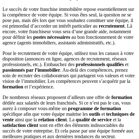
Le succès de votre franchise immobilière repose essentiellement sur
la compétence de votre équipe. Si vous êtes seul, la question ne se
pose pas, mais dès lors que vous souhaitez constituer une équipe, il
est primordial d’accorder un intérêt particulier au
recrutement
. Là
encore, votre franchiseur vous sera d’une grande aide, notamment
pour définir les
postes nécessaires
au bon fonctionnement de votre
agence (agents immobiliers, assistants administratifs, etc.).
Pour le recrutement de votre équipe, utilisez tous les canaux à votre
disposition (annonces en ligne, agences de recrutement, réseaux
professionnels, etc.). Embauchez des
professionnels qualifiés
et
passionnés par l’immobilier
. Au-delà des compétences, prenez
soin de recruter des collaborateurs qui partagent vos valeurs et votre
vision de l’immobilier. Les compétences peuvent s’acquérir par la
formation
et l’expérience.
De nombreux réseaux proposent d’ailleurs une offre de
formation
dédiée aux salariés de leurs franchisés. Si ce n’est pas le cas, vous
aurez à composer vous-même un
programme de formation
spécifique afin que votre équipe maitrise les
outils
et
techniques de
vente
ainsi que la
relation client
. La
qualité de service
et la
satisfaction client
sont en effet des éléments indissociables du
succès de votre entreprise. Et cela passe par une équipe formée aux
meilleures pratiques et aux dernières tendances du secteur.