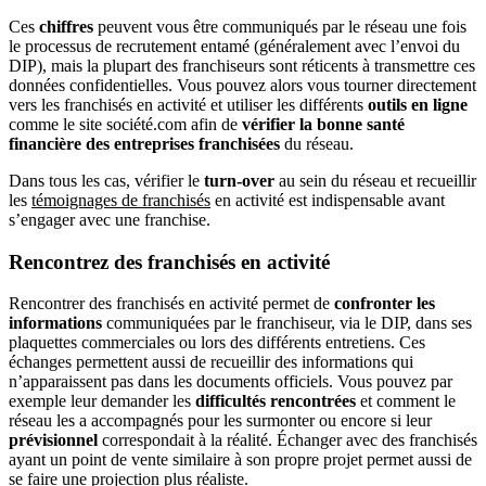
Ces
chiffres
peuvent vous être communiqués par le réseau une fois
le processus de recrutement entamé (généralement avec l’envoi du
DIP), mais la plupart des franchiseurs sont réticents à transmettre ces
données confidentielles. Vous pouvez alors vous tourner directement
vers les franchisés en activité et utiliser les différents
outils en ligne
comme le site société.com afin de
vérifier la bonne santé
financière des entreprises franchisées
du réseau.
Dans tous les cas, vérifier le
turn-over
au sein du réseau et recueillir
les
témoignages de franchisés
en activité est indispensable avant
s’engager avec une franchise.
Rencontrez des franchisés en activité
Rencontrer des franchisés en activité permet de
confronter les
informations
communiquées par le franchiseur, via le DIP, dans ses
plaquettes commerciales ou lors des différents entretiens. Ces
échanges permettent aussi de recueillir des informations qui
n’apparaissent pas dans les documents officiels. Vous pouvez par
exemple leur demander les
difficultés rencontrées
et comment le
réseau les a accompagnés pour les surmonter ou encore si leur
prévisionnel
correspondait à la réalité. Échanger avec des franchisés
ayant un point de vente similaire à son propre projet permet aussi de
se faire une projection plus réaliste.