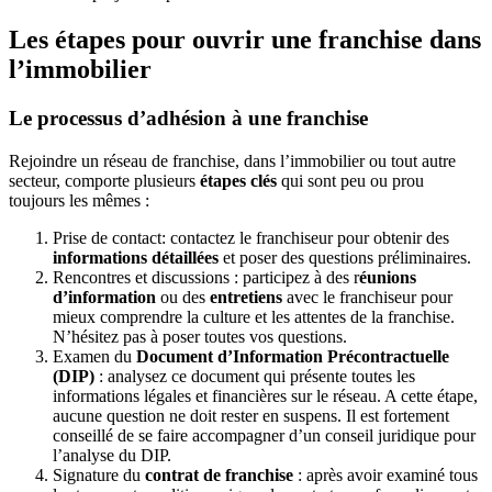
Les étapes pour ouvrir une franchise dans
l’immobilier
Le processus d’adhésion à une franchise
Rejoindre un réseau de franchise, dans l’immobilier ou tout autre
secteur, comporte plusieurs
étapes clés
qui sont peu ou prou
toujours les mêmes :
Prise de contact: contactez le franchiseur pour obtenir des
informations détaillées
et poser des questions préliminaires.
Rencontres et discussions : participez à des r
éunions
d’information
ou des
entretiens
avec le franchiseur pour
mieux comprendre la culture et les attentes de la franchise.
N’hésitez pas à poser toutes vos questions.
Examen du
Document d’Information Précontractuelle
(DIP)
: analysez ce document qui présente toutes les
informations légales et financières sur le réseau. A cette étape,
aucune question ne doit rester en suspens. Il est fortement
conseillé de se faire accompagner d’un conseil juridique pour
l’analyse du DIP.
Signature du
contrat de franchise
: après avoir examiné tous