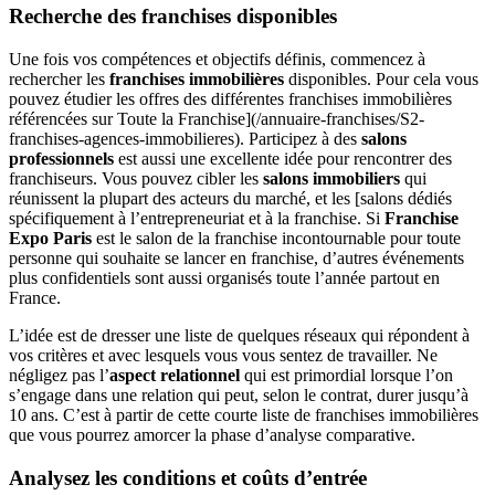
Recherche des franchises disponibles
Une fois vos compétences et objectifs définis, commencez à
rechercher les
franchises immobilières
disponibles. Pour cela vous
pouvez étudier les offres des différentes franchises immobilières
référencées sur Toute la Franchise](/annuaire-franchises/S2-
franchises-agences-immobilieres). Participez à des
salons
professionnels
est aussi une excellente idée pour rencontrer des
franchiseurs. Vous pouvez cibler les
salons immobiliers
qui
réunissent la plupart des acteurs du marché, et les [salons dédiés
spécifiquement à l’entrepreneuriat et à la franchise. Si
Franchise
Expo Paris
est le salon de la franchise incontournable pour toute
personne qui souhaite se lancer en franchise, d’autres événements
plus confidentiels sont aussi organisés toute l’année partout en
France.
L’idée est de dresser une liste de quelques réseaux qui répondent à
vos critères et avec lesquels vous vous sentez de travailler. Ne
négligez pas l’
aspect relationnel
qui est primordial lorsque l’on
s’engage dans une relation qui peut, selon le contrat, durer jusqu’à
10 ans. C’est à partir de cette courte liste de franchises immobilières
que vous pourrez amorcer la phase d’analyse comparative.
Analysez les conditions et coûts d’entrée