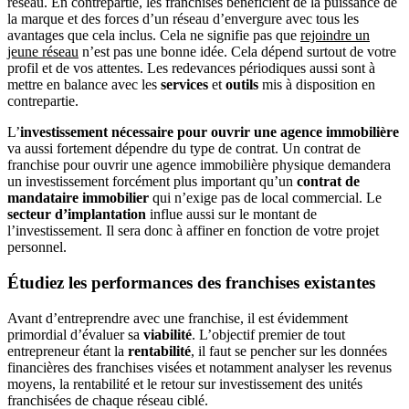
réseau. En contrepartie, les franchisés bénéficient de la puissance de
la marque et des forces d’un réseau d’envergure avec tous les
avantages que cela inclus. Cela ne signifie pas que
rejoindre un
jeune réseau
n’est pas une bonne idée. Cela dépend surtout de votre
profil et de vos attentes. Les redevances périodiques aussi sont à
mettre en balance avec les
services
et
outils
mis à disposition en
contrepartie.
L’
investissement nécessaire pour ouvrir une agence immobilière
va aussi fortement dépendre du type de contrat. Un contrat de
franchise pour ouvrir une agence immobilière physique demandera
un investissement forcément plus important qu’un
contrat de
mandataire immobilier
qui n’exige pas de local commercial. Le
secteur d’implantation
influe aussi sur le montant de
l’investissement. Il sera donc à affiner en fonction de votre projet
personnel.
Étudiez les performances des franchises existantes
Avant d’entreprendre avec une franchise, il est évidemment
primordial d’évaluer sa
viabilité
. L’objectif premier de tout
entrepreneur étant la
rentabilité
, il faut se pencher sur les données
financières des franchises visées et notamment analyser les revenus
moyens, la rentabilité et le retour sur investissement des unités
franchisées de chaque réseau ciblé.