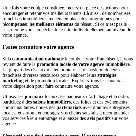
Une fois votre équipe constituée, mettez en place des actions pour
encourager et retenir vos meilleurs talents. Là aussi, de nombreuses
franchises immobilières mettent en place des programmes pour
r
écompenser les meilleurs éléments
du réseau. Si ce n’est pas le
cas, rien ne vous empêche de le faire individuellement au niveau de
votre agence.
Faites connaitre votre agence
Si la
communication nationale
incombe à votre franchiseur, il vous
revient de faire la
promotion locale de votre agence immobilière
.
La plupart des réseaux mettent toutefois à disposition de leurs
franchisés diverses ressources pour élaborer leurs
stratégies
marketing
et de promotion locales. Exploitez tous les canaux à
votre disposition pour faire connaitre votre agence.
Utilisez les
journaux
locaux, les panneaux d’affichage et la radio,
participez à des
salons immobiliers
, des foires et des événements
communautaires, nouez des
partenariats
avec d’autres entreprises
locales, et surtout, encouragez vos clients satisfaits à recommander
vos services à leur entourage et à laisser des
avis positifs
sur votre
agence.