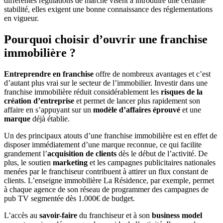
différentes régulations de marché visent à introduire une certaine
stabilité, elles exigent une bonne connaissance des réglementations
en vigueur.
Pourquoi choisir d’ouvrir une franchise
immobilière ?
Entreprendre en franchise
offre de nombreux avantages et c’est
d’autant plus vrai sur le secteur de l’immobilier. Investir dans une
franchise immobilière réduit considérablement les
risques de la
création d’entreprise
et permet de lancer plus rapidement son
affaire en s’appuyant sur un
modèle d’affaires éprouvé
et une
marque
déjà établie.
Un des principaux atouts d’une franchise immobilière est en effet de
disposer immédiatement d’une marque reconnue, ce qui facilite
grandement l’
acquisition de clients
dès le début de l’activité. De
plus, le soutien
marketing
et les campagnes publicitaires nationales
menées par le franchiseur contribuent à attirer un flux constant de
clients. L’enseigne immobilière La Résidence, par exemple, permet
à chaque agence de son réseau de programmer des campagnes de
pub TV segmentée dès 1.000€ de budget.
L’accès au
savoir-faire
du franchiseur et à son
business model