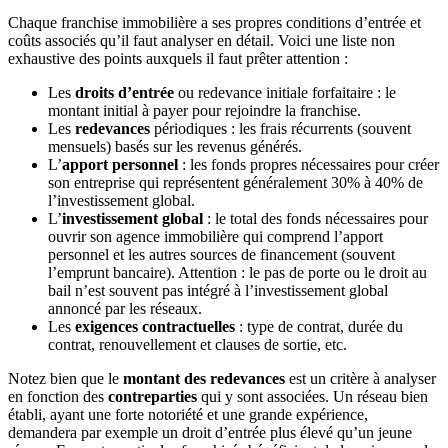
Chaque franchise immobilière a ses propres conditions d’entrée et
coûts associés qu’il faut analyser en détail. Voici une liste non
exhaustive des points auxquels il faut prêter attention :
Les
droits d’entrée
ou redevance initiale forfaitaire : le
montant initial à payer pour rejoindre la franchise.
Les
redevances
périodiques : les frais récurrents (souvent
mensuels) basés sur les revenus générés.
L’
apport personnel
: les fonds propres nécessaires pour créer
son entreprise qui représentent généralement 30% à 40% de
l’investissement global.
L’
investissement global
: le total des fonds nécessaires pour
ouvrir son agence immobilière qui comprend l’apport
personnel et les autres sources de financement (souvent
l’emprunt bancaire). Attention : le pas de porte ou le droit au
bail n’est souvent pas intégré à l’investissement global
annoncé par les réseaux.
Les
exigences contractuelles
: type de contrat, durée du
contrat, renouvellement et clauses de sortie, etc.
Notez bien que le
montant des redevances
est un critère à analyser
en fonction des
contreparties
qui y sont associées. Un réseau bien
établi, ayant une forte notoriété et une grande expérience,
demandera par exemple un droit d’entrée plus élevé qu’un jeune