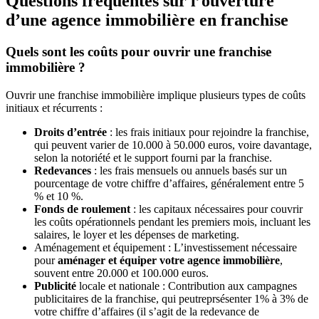
Questions fréquentes sur l’ouverture
d’une agence immobilière en franchise
Quels sont les coûts pour ouvrir une franchise
immobilière ?
Ouvrir une franchise immobilière implique plusieurs types de coûts
initiaux et récurrents :
Droits d’entrée
: les frais initiaux pour rejoindre la franchise,
qui peuvent varier de 10.000 à 50.000 euros, voire davantage,
selon la notoriété et le support fourni par la franchise.
Redevances
: les frais mensuels ou annuels basés sur un
pourcentage de votre chiffre d’affaires, généralement entre 5
% et 10 %.
Fonds de roulement
: les capitaux nécessaires pour couvrir
les coûts opérationnels pendant les premiers mois, incluant les
salaires, le loyer et les dépenses de marketing.
Aménagement et équipement : L’investissement nécessaire
pour
aménager et équiper votre agence immobilière
,
souvent entre 20.000 et 100.000 euros.
Publicité
locale et nationale : Contribution aux campagnes
publicitaires de la franchise, qui peutreprsésenter 1% à 3% de
votre chiffre d’affaires (il s’agit de la redevance de