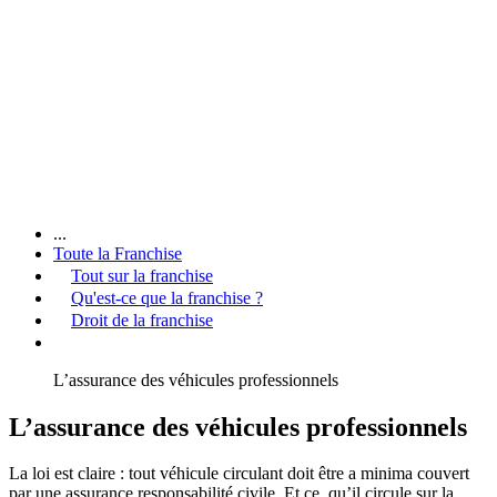
...
Toute la Franchise
Tout sur la franchise
Qu'est-ce que la franchise ?
Droit de la franchise
L’assurance des véhicules professionnels
L’assurance des véhicules professionnels
La loi est claire : tout véhicule circulant doit être a minima couvert
par une assurance responsabilité civile. Et ce, qu’il circule sur la