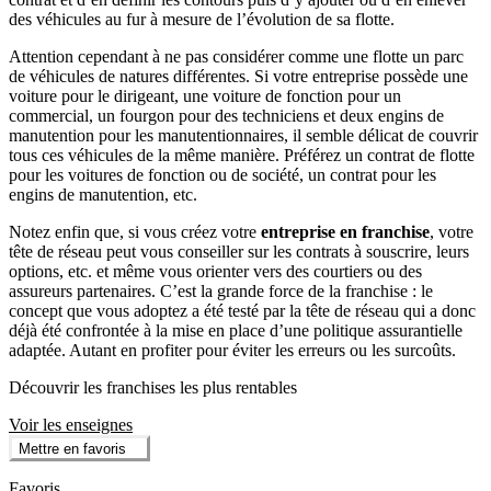
des véhicules au fur à mesure de l’évolution de sa flotte.
Attention cependant à ne pas considérer comme une flotte un parc
de véhicules de natures différentes. Si votre entreprise possède une
voiture pour le dirigeant, une voiture de fonction pour un
commercial, un fourgon pour des techniciens et deux engins de
manutention pour les manutentionnaires, il semble délicat de couvrir
tous ces véhicules de la même manière. Préférez un contrat de flotte
pour les voitures de fonction ou de société, un contrat pour les
engins de manutention, etc.
Notez enfin que, si vous créez votre
entreprise en franchise
, votre
tête de réseau peut vous conseiller sur les contrats à souscrire, leurs
options, etc. et même vous orienter vers des courtiers ou des
assureurs partenaires. C’est la grande force de la franchise : le
concept que vous adoptez a été testé par la tête de réseau qui a donc
déjà été confrontée à la mise en place d’une politique assurantielle
adaptée. Autant en profiter pour éviter les erreurs ou les surcoûts.
Découvrir les franchises les plus rentables
Voir les enseignes
Mettre en favoris
Favoris