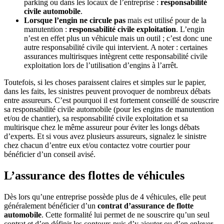
parking ou dans les locaux de l’entreprise :
responsabilité
civile automobile
.
Lorsque l’engin ne circule pas
mais est utilisé pour de la
manutention :
responsabilité civile exploitation
. L’engin
n’est en effet plus un véhicule mais un outil ; c’est donc une
autre responsabilité civile qui intervient. A noter : certaines
assurances multirisques intègrent cette responsabilité civile
exploitation lors de l’utilisation d’engins à l’arrêt.
Toutefois, si les choses paraissent claires et simples sur le papier,
dans les faits, les sinistres peuvent provoquer de nombreux débats
entre assureurs. C’est pourquoi il est fortement conseillé de souscrire
sa responsabilité civile automobile (pour les engins de manutention
et/ou de chantier), sa responsabilité civile exploitation et sa
multirisque chez le même assureur pour éviter les longs débats
d’experts. Et si vous avez plusieurs assureurs, signalez le sinistre
chez chacun d’entre eux et/ou contactez votre courtier pour
bénéficier d’un conseil avisé.
L’assurance des flottes de véhicules
Dès lors qu’une entreprise possède plus de 4 véhicules, elle peut
généralement bénéficier d’un
contrat d’assurance de flotte
automobile
. Cette formalité lui permet de ne souscrire qu’un seul
contrat et d’en définir les contours puis d’y ajouter ou d’en enlever