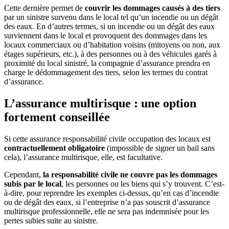
Cette dernière permet de
couvrir les dommages causés à des tiers
par un sinistre survenu dans le local tel qu’un incendie ou un dégât
des eaux. En d’autres termes, si un incendie ou un dégât des eaux
surviennent dans le local et provoquent des dommages dans les
locaux commerciaux ou d’habitation voisins (mitoyens ou non, aux
étages supérieurs, etc.), à des personnes ou à des véhicules garés à
proximité du local sinistré, la compagnie d’assurance prendra en
charge le dédommagement des tiers, selon les termes du contrat
d’assurance.
L’assurance multirisque : une option
fortement conseillée
Si cette assurance responsabilité civile occupation des locaux est
contractuellement obligatoire
(impossible de signer un bail sans
cela), l’assurance multirisque, elle, est facultative.
Cependant,
la responsabilité civile ne couvre pas les dommages
subis par le local
, les personnes ou les biens qui s’y trouvent. C’est-
à-dire, pour reprendre les exemples ci-dessus, qu’en cas d’incendie
ou de dégât des eaux, si l’entreprise n’a pas souscrit d’assurance
multirisque professionnelle, elle ne sera pas indemnisée pour les
pertes subies suite au sinistre.