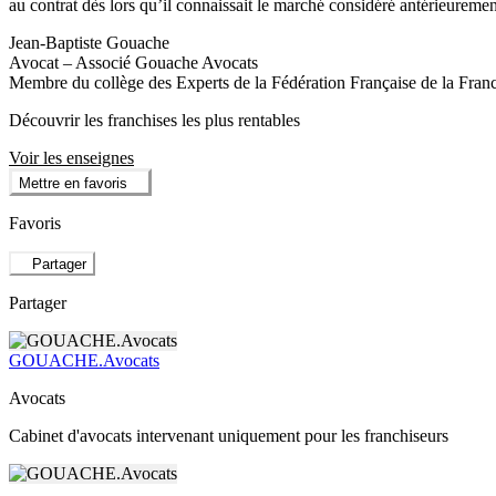
au contrat dès lors qu’il connaissait le marché considéré antérieurement
Jean-Baptiste Gouache
Avocat – Associé Gouache Avocats
Membre du collège des Experts de la Fédération Française de la Fran
Découvrir les franchises les plus rentables
Voir les enseignes
Mettre en favoris
Favoris
Partager
Partager
GOUACHE.Avocats
Avocats
Cabinet d'avocats intervenant uniquement pour les franchiseurs