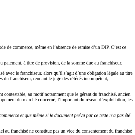
du Code de commerce, même en l’absence de remise d’un DIP. C’est ce
u paiement, à titre de provision, de la somme due au franchiseur.
sé avec le franchiseur, alors qu’il s’agit d’une obligation légale au titre
es du franchiseur, rendant le juge des référés incompétent,
t contestable, au motif notamment que le gérant du franchisé, ancien
eloppement du marché concerné, l’important du réseau d’exploitation, les
e commerce et que même si le document prévu par ce texte n’a pas été
uel au franchisé ne constitue pas un vice du consentement du franchisé