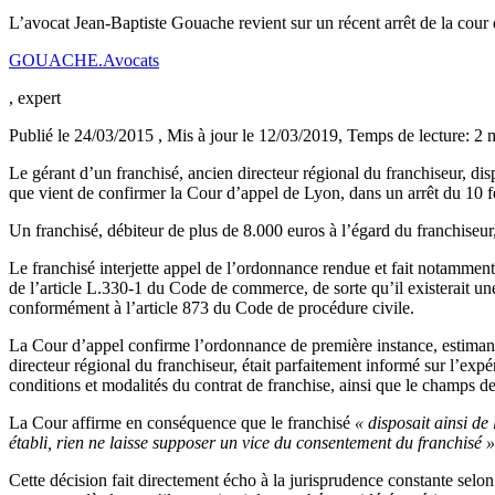
L’avocat Jean-Baptiste Gouache revient sur un récent arrêt de la cour
GOUACHE.Avocats
, expert
Publié le 24/03/2015
, Mis à jour le 12/03/2019
, Temps de lecture: 2 
Le gérant d’un franchisé, ancien directeur régional du franchiseur, d
que vient de confirmer la Cour d’appel de Lyon, dans un arrêt du 10 f
Un franchisé, débiteur de plus de 8.000 euros à l’égard du franchiseur
Le franchisé interjette appel de l’ordonnance rendue et fait notammen
de l’article L.330-1 du Code de commerce, de sorte qu’il existerait une
conformément à l’article 873 du Code de procédure civile.
La Cour d’appel confirme l’ordonnance de première instance, estimant
directeur régional du franchiseur, était parfaitement informé sur l’exp
conditions et modalités du contrat de franchise, ainsi que le champs des
La Cour affirme en conséquence que le franchisé
« disposait ainsi d
établi, rien ne laisse supposer un vice du consentement du franchisé »
Cette décision fait directement écho à la jurisprudence constante sel