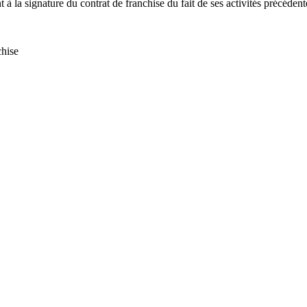
 à la signature du contrat de franchise du fait de ses activités précédent
chise