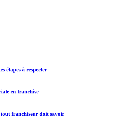
es étapes à respecter
riale en franchise
tout franchiseur doit savoir