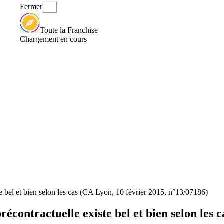
Fermer
Toute la Franchise
Chargement en cours
e bel et bien selon les cas (CA Lyon, 10 février 2015, n°13/07186)
écontractuelle existe bel et bien selon les 