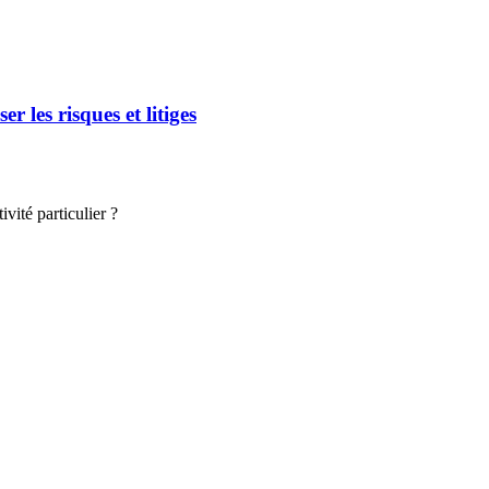
r les risques et litiges
vité particulier ?