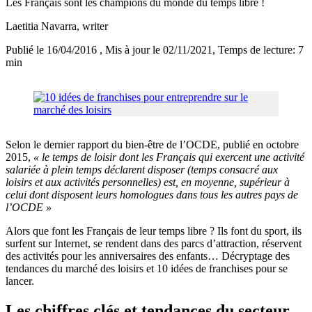
Les Français sont les champions du monde du temps libre !
Laetitia Navarra
, writer
Publié le 16/04/2016
, Mis à jour le 02/11/2021
, Temps de lecture: 7
min
Selon le dernier rapport du bien-être de l’OCDE, publié en octobre
2015,
« le temps de loisir dont les Français qui exercent une activité
salariée à plein temps déclarent disposer (temps consacré aux
loisirs et aux activités personnelles) est, en moyenne, supérieur à
celui dont disposent leurs homologues dans tous les autres pays de
l’OCDE »
Alors que font les Français de leur temps libre ? Ils font du sport, ils
surfent sur Internet, se rendent dans des parcs d’attraction, réservent
des activités pour les anniversaires des enfants… Décryptage des
tendances du marché des loisirs et 10 idées de franchises pour se
lancer.
Les chiffres clés et tendances du secteur