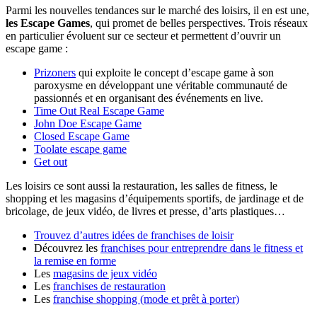
Parmi les nouvelles tendances sur le marché des loisirs, il en est une,
les Escape Games
, qui promet de belles perspectives. Trois réseaux
en particulier évoluent sur ce secteur et permettent d’ouvrir un
escape game :
Prizoners
qui exploite le concept d’escape game à son
paroxysme en développant une véritable communauté de
passionnés et en organisant des événements en live.
Time Out Real Escape Game
John Doe Escape Game
Closed Escape Game
Toolate escape game
Get out
Les loisirs ce sont aussi la restauration, les salles de fitness, le
shopping et les magasins d’équipements sportifs, de jardinage et de
bricolage, de jeux vidéo, de livres et presse, d’arts plastiques…
Trouvez d’autres idées de franchises de loisir
Découvrez les
franchises pour entreprendre dans le fitness et
la remise en forme
Les
magasins de jeux vidéo
Les
franchises de restauration
Les
franchise shopping (mode et prêt à porter)