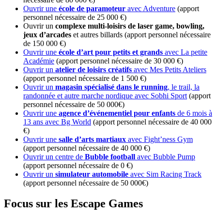
Ouvrir une
école de paramoteur
avec Adventure
(apport
personnel nécessaire de 25 000 €)
Ouvrir un
complexe multi-loisirs de laser game, bowling,
jeux d’arcades
et autres billards (apport personnel nécessaire
de 150 000 €)
Ouvrir une
école d’art pour petits et grands
avec La petite
Académie
(apport personnel nécessaire de 30 000 €)
Ouvrir un
atelier de loisirs créatifs
avec Mes Petits Ateliers
(apport personnel nécessaire de 1 500 €)
Ouvrir un
magasin spécialisé dans le running
, le trail, la
randonnée et autre marche nordique avec Sobhi Sport
(apport
personnel nécessaire de 50 000€)
Ouvrir une
agence d’événementiel pour enfants
de 6 mois à
13 ans avec Bg World
(apport personnel nécessaire de 40 000
€)
Ouvrir une
salle d’arts martiaux
avec Fight’ness Gym
(apport personnel nécessaire de 40 000 €)
Ouvrir un centre de
Bubble football
avec Bubble Pump
(apport personnel nécessaire de 0 €)
Ouvrir un
simulateur automobile
avec Sim Racing Track
(apport personnel nécessaire de 50 000€)
Focus sur les Escape Games