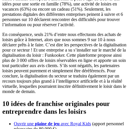
idées pour une sortie en famille (78%), une activité de loisirs en
vacances (63%) ou encore un cadeau (51%). Seulement, les
prestations digitales des différentes entreprises peinent à suivre et 6
personnes sur 10 déclarent rencontrer des difficultés pour trouver
l’information ou pour réserver l’activité.
En conséquence, seuls 21% d’entre nous effectuons des achats de
loisirs grâce à Internet, alors que nous sommes 9 sur 10 à nous
déclarer prêts à le faire. C’est dire les perspectives de la digitalisation
pour ce secteur ! Et une entreprise a su s’installer sur le marché de la
digitalisation du loisir : Funkooker. Cette plateforme propose ainsi
plus de 3 000 offres de loisirs réservables en ligne et apporte un soin
tout particulier aux avis clients. S’ils sont négatifs, les partenaires
loisirs peuvent purement et simplement être déréférencés. Pour
conclure, la digitalisation du secteur se traduira également par un
recours toujours plus grand à l’intelligence artificielle et à la réalité
virtuelle, lesquelles pourraient inscrire définitivement le loisir dans le
monde de demain.
10 idées de franchise originales pour
entreprendre dans les loisirs
Ouvrir une
plaine de jeu
avec Royal Kids
(apport personnel
nécessaire de 80 000 €)