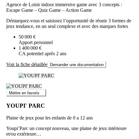
Agence de Loisir indoor immersive game avec 3 concepts :
Escape Game – Quiz Game – Action Game
Démarquez-vous et saisissez l’opportunité de réunir 3 formes de
jeux tendance, en un seul complexe et avec des marques fortes
50 000 €
Apport personnel
1 400 000 €
CA potentiel après 2 ans
Voir la fiche détaillée
Demander une documentation
Mettre en favoris
YOUPI' PARC
Plaine de jeux pour les enfants de 0 a 12 ans
Youpi’Parc un concept nouveau, une plaine de jeux intérieure
et/ou extérieure…