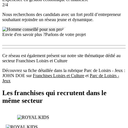
connaître la perpétuité au fond d’une cellule calamiteuse.
2/4
Nous recherchons des candidats avec un fort profil d’entrepreneur
souhaitant rejoindre un réseau jeune et dynamique.
Envie d'en savoir plus ?
Parlons de votre projet
Ce réseau est également présent sur notre site thématique dédié au
secteur Franchises Loisirs et Culture
Découvrez sa fiche détaillée dans la rubrique Parc de Loisirs - Jeux :
JOHN DOE sur
Franchises Loisirs et Culture
et
Parc de Loisirs -
Jeux
Les franchises qui recrutent dans le
même secteur