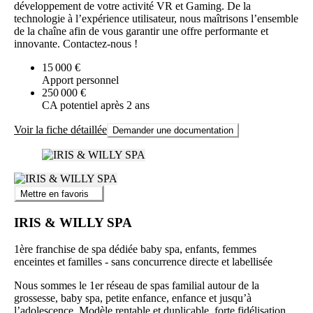
développement de votre activité VR et Gaming. De la
technologie à l’expérience utilisateur, nous maîtrisons l’ensemble
de la chaîne afin de vous garantir une offre performante et
innovante. Contactez-nous !
15 000 €
Apport personnel
250 000 €
CA potentiel après 2 ans
Voir la fiche détaillée
Demander une documentation
Mettre en favoris
IRIS & WILLY SPA
1ère franchise de spa dédiée baby spa, enfants, femmes
enceintes et familles - sans concurrence directe et labellisée
Nous sommes le 1er réseau de spas familial autour de la
grossesse, baby spa, petite enfance, enfance et jusqu’à
l’adolescence .Modèle rentable et duplicable, forte fidélisation