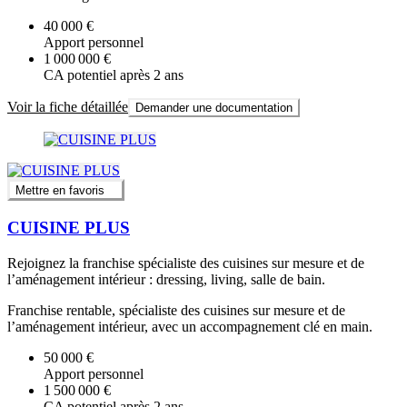
40 000 €
Apport personnel
1 000 000 €
CA potentiel après 2 ans
Voir la fiche détaillée
Demander une documentation
Mettre en favoris
CUISINE PLUS
Rejoignez la franchise spécialiste des cuisines sur mesure et de
l’aménagement intérieur : dressing, living, salle de bain.
Franchise rentable, spécialiste des cuisines sur mesure et de
l’aménagement intérieur, avec un accompagnement clé en main.
50 000 €
Apport personnel
1 500 000 €
CA potentiel après 2 ans