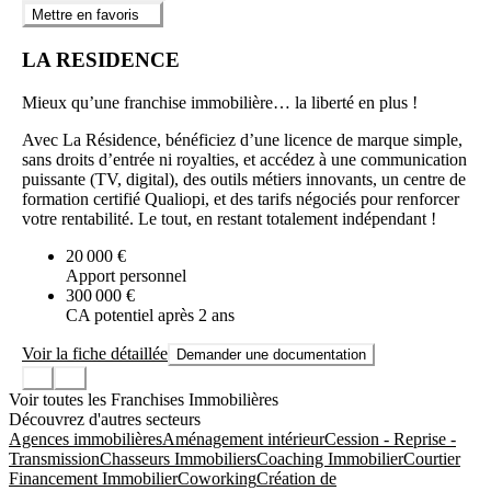
Mettre en favoris
LA RESIDENCE
Mieux qu’une franchise immobilière… la liberté en plus !
Avec La Résidence, bénéficiez d’une licence de marque simple,
sans droits d’entrée ni royalties, et accédez à une communication
puissante (TV, digital), des outils métiers innovants, un centre de
formation certifié Qualiopi, et des tarifs négociés pour renforcer
votre rentabilité. Le tout, en restant totalement indépendant !
20 000 €
Apport personnel
300 000 €
CA potentiel après 2 ans
Voir la fiche détaillée
Demander une documentation
Voir toutes les Franchises Immobilières
Découvrez d'autres secteurs
Agences immobilières
Aménagement intérieur
Cession - Reprise -
Transmission
Chasseurs Immobiliers
Coaching Immobilier
Courtier
Financement Immobilier
Coworking
Création de