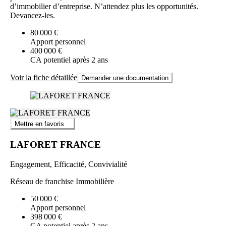
d’immobilier d’entreprise. N’attendez plus les opportunités.
Devancez-les.
80 000 €
Apport personnel
400 000 €
CA potentiel après 2 ans
Voir la fiche détaillée
Demander une documentation
Mettre en favoris
LAFORET FRANCE
Engagement, Efficacité, Convivialité
Réseau de franchise Immobilière
50 000 €
Apport personnel
398 000 €
CA potentiel après 2 ans