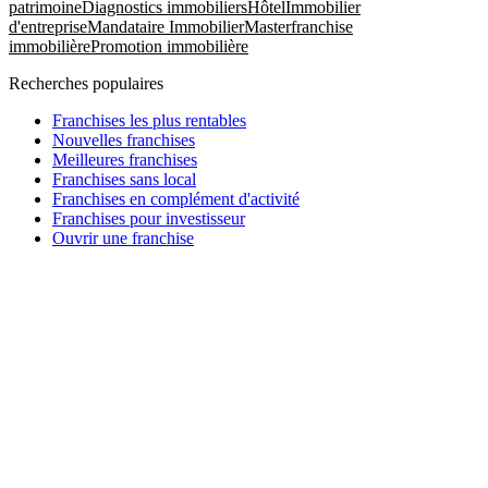
patrimoine
Diagnostics immobiliers
Hôtel
Immobilier
d'entreprise
Mandataire Immobilier
Masterfranchise
immobilière
Promotion immobilière
Recherches populaires
Franchises les plus rentables
Nouvelles franchises
Meilleures franchises
Franchises sans local
Franchises en complément d'activité
Franchises pour investisseur
Ouvrir une franchise