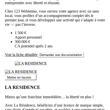
entreprendre avec liberté et réussite.
Chez 123 Webimmo, vous ouvrez votre agence avec ou sans
local, vous profitez d’un accompagnement complet dès le
premier jour, et vous développez une activité qui s’adapte à votre
vie — pas l’inverse.
1 500 €
Apport personnel
300 000 €
CA potentiel après 2 ans
Voir la fiche détaillée
Demander une documentation
Mettre en favoris
LA RESIDENCE
Mieux qu’une franchise immobilière… la liberté en plus !
Avec La Résidence, bénéficiez d’une licence de marque simple,
sans droits d’entrée ni royalties, et accédez à une communication