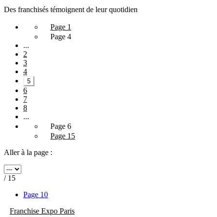
Des franchisés témoignent de leur quotidien
Page 1
Page 4
...
2
3
4
5
6
7
8
...
Page 6
Page 15
Aller à la page :
/ 15
Page 10
Franchise Expo Paris