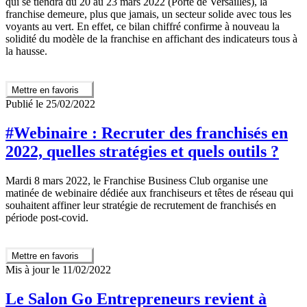
qui se tiendra du 20 au 23 mars 2022 (Porte de Versailles), la
franchise demeure, plus que jamais, un secteur solide avec tous les
voyants au vert. En effet, ce bilan chiffré confirme à nouveau la
solidité du modèle de la franchise en affichant des indicateurs tous à
la hausse.
Mettre en favoris
Publié le 25/02/2022
#Webinaire : Recruter des franchisés en
2022, quelles stratégies et quels outils ?
Mardi 8 mars 2022, le Franchise Business Club organise une
matinée de webinaire dédiée aux franchiseurs et têtes de réseau qui
souhaitent affiner leur stratégie de recrutement de franchisés en
période post-covid.
Mettre en favoris
Mis à jour le 11/02/2022
Le Salon Go Entrepreneurs revient à