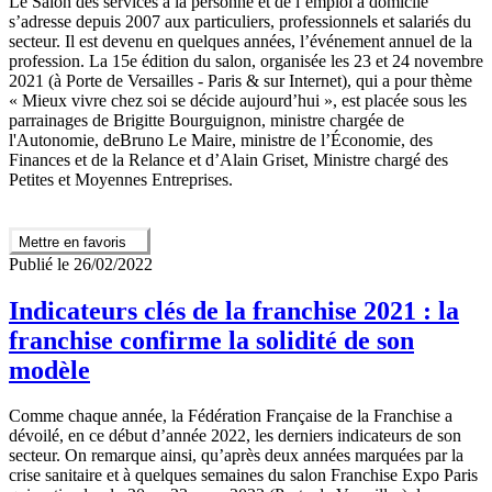
Le Salon des services à la personne et de l’emploi à domicile
s’adresse depuis 2007 aux particuliers, professionnels et salariés du
secteur. Il est devenu en quelques années, l’événement annuel de la
profession. La 15e édition du salon, organisée les 23 et 24 novembre
2021 (à Porte de Versailles - Paris & sur Internet), qui a pour thème
« Mieux vivre chez soi se décide aujourd’hui », est placée sous les
parrainages de Brigitte Bourguignon, ministre chargée de
l'Autonomie, deBruno Le Maire, ministre de l’Économie, des
Finances et de la Relance et d’Alain Griset, Ministre chargé des
Petites et Moyennes Entreprises.
Mettre en favoris
Publié le 26/02/2022
Indicateurs clés de la franchise 2021 : la
franchise confirme la solidité de son
modèle
Comme chaque année, la Fédération Française de la Franchise a
dévoilé, en ce début d’année 2022, les derniers indicateurs de son
secteur. On remarque ainsi, qu’après deux années marquées par la
crise sanitaire et à quelques semaines du salon Franchise Expo Paris