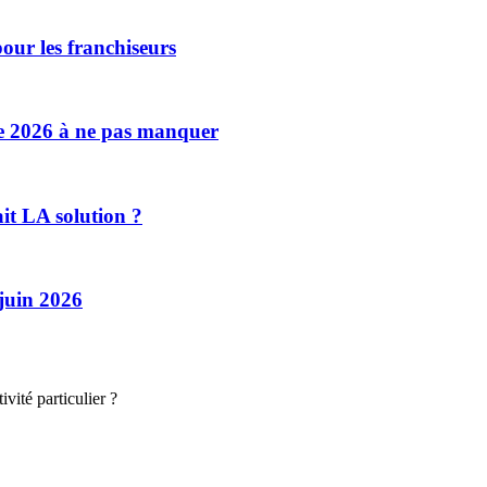
our les franchiseurs
se 2026 à ne pas manquer
ait LA solution ?
 juin 2026
vité particulier ?