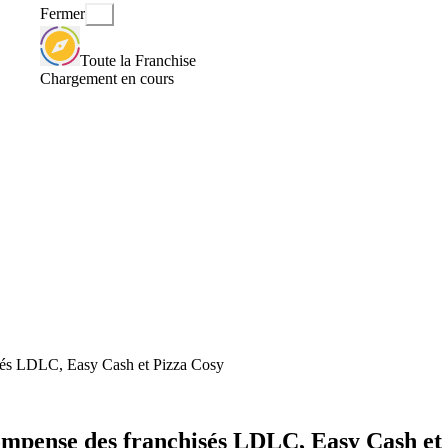
Fermer
Toute la Franchise
Chargement en cours
sés LDLC, Easy Cash et Pizza Cosy
mpense des franchisés LDLC, Easy Cash et