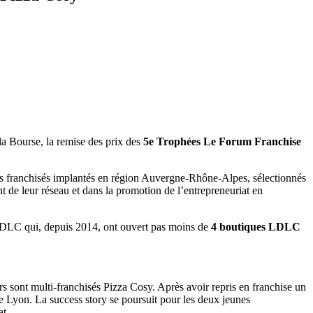
 la Bourse, la remise des prix des
5e Trophées Le Forum Franchise
is franchisés implantés en région Auvergne-Rhône-Alpes, sélectionnés
t de leur réseau et dans la promotion de l’entrepreneuriat en
 LDLC qui, depuis 2014, ont ouvert pas moins de
4 boutiques LDLC
s sont multi-franchisés Pizza Cosy. Après avoir repris en franchise un
e Lyon. La success story se poursuit pour les deux jeunes
at.