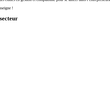
nseigne !
secteur