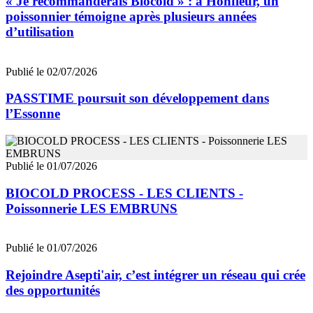
« Je recommanderais Biocold » : à Honfleur, un
poissonnier témoigne après plusieurs années
d’utilisation
Publié le 02/07/2026
PASSTIME poursuit son développement dans
l’Essonne
Publié le 01/07/2026
BIOCOLD PROCESS - LES CLIENTS -
Poissonnerie LES EMBRUNS
Publié le 01/07/2026
Rejoindre Asepti'air, c’est intégrer un réseau qui crée
des opportunités