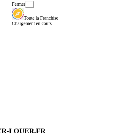
Fermer
Toute la Franchise
Chargement en cours
HETER-LOUER.FR