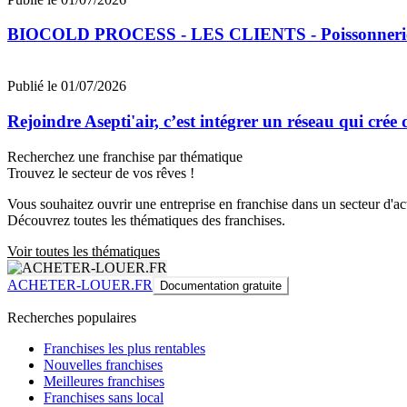
BIOCOLD PROCESS - LES CLIENTS - Poissonne
Publié le 01/07/2026
Rejoindre Asepti'air, c’est intégrer un réseau qui crée
Recherchez une franchise par thématique
Trouvez le secteur de vos rêves !
Vous souhaitez ouvrir une entreprise en franchise dans un secteur d'acti
Découvrez toutes les thématiques des franchises.
Voir toutes les thématiques
ACHETER-LOUER.FR
Documentation gratuite
Recherches populaires
Franchises les plus rentables
Nouvelles franchises
Meilleures franchises
Franchises sans local