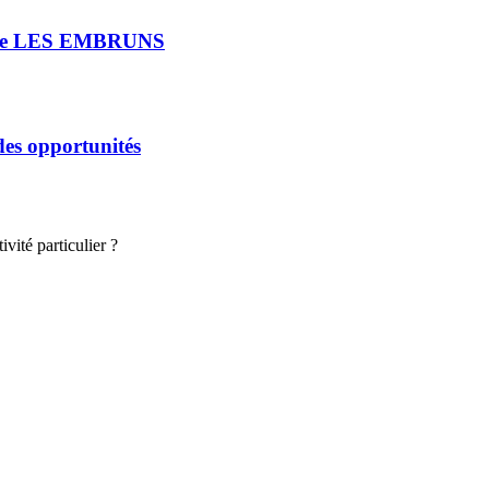
rie LES EMBRUNS
 des opportunités
vité particulier ?