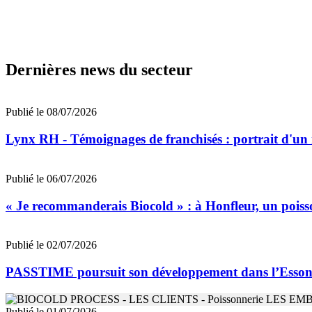
Dernières news du secteur
Publié le 08/07/2026
Lynx RH - Témoignages de franchisés : portrait d'un
Publié le 06/07/2026
« Je recommanderais Biocold » : à Honfleur, un poisso
Publié le 02/07/2026
PASSTIME poursuit son développement dans l’Esso
Publié le 01/07/2026