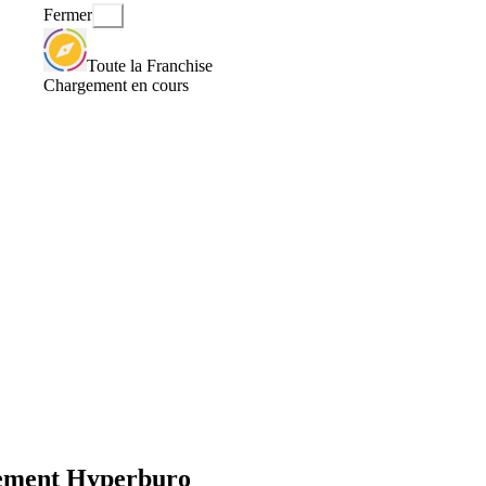
Fermer
Toute la Franchise
Chargement en cours
pement Hyperburo