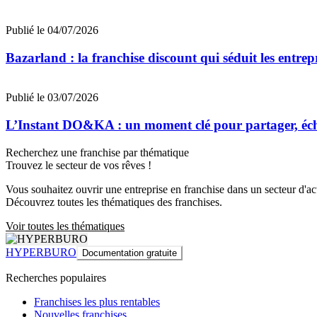
Publié le 04/07/2026
Bazarland : la franchise discount qui séduit les entre
Publié le 03/07/2026
L’Instant DO&KA : un moment clé pour partager, éc
Recherchez une franchise par thématique
Trouvez le secteur de vos rêves !
Vous souhaitez ouvrir une entreprise en franchise dans un secteur d'acti
Découvrez toutes les thématiques des franchises.
Voir toutes les thématiques
HYPERBURO
Documentation gratuite
Recherches populaires
Franchises les plus rentables
Nouvelles franchises