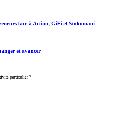
preneurs face à Action, GiFi et Stokomani
hanger et avancer
vité particulier ?