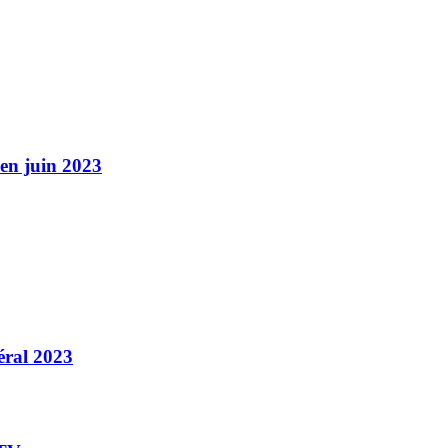
n juin 2023
éral 2023