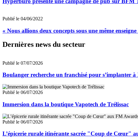
Hyperburo présente une campagne de pub sur BFM
Publié le 04/06/2022
« Nous allions deux concepts sous une même enseigne
Dernières news du secteur
Publié le 07/07/2026
Boulanger recherche un franchisé pour s’implanter à
Publié le 06/07/2026
Immersion dans la boutique Vapotech de Trélissac
Publié le 06/07/2026
L’épicerie rurale itinérante sacrée "Coup de Cœur"