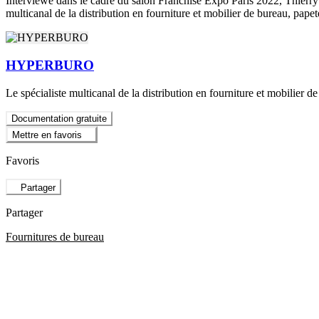
Interviewé dans le cadre du salon Franchise Expo Paris 2022, Thierry
multicanal de la distribution en fourniture et mobilier de bureau, papet
HYPERBURO
Le spécialiste multicanal de la distribution en fourniture et mobilier d
Documentation gratuite
Mettre en favoris
Favoris
Partager
Partager
Fournitures de bureau