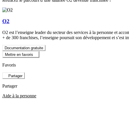
Retracez le parcours d’une salariée O2 devenue franchisée !
O2
O2 est l’enseigne leader du secteur des services à la personne et acc
+ de 300 franchises, l’enseigne poursuit son développement et s’est 
Documentation gratuite
Mettre en favoris
Favoris
Partager
Partager
Aide à la personne