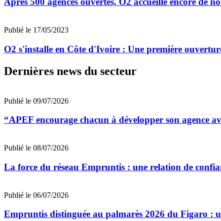
Après 500 agences ouvertes, O2 accueille encore de n
Publié le 17/05/2023
O2 s'installe en Côte d'Ivoire : Une première ouvertur
Dernières news du secteur
Publié le 09/07/2026
“APEF encourage chacun à développer son agence avec
Publié le 08/07/2026
La force du réseau Empruntis : une relation de confian
Publié le 06/07/2026
Empruntis distinguée au palmarès 2026 du Figaro : un 