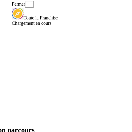
Fermer
Toute la Franchise
Chargement en cours
son parcours