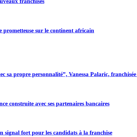
ouveaux franchisés
e prometteuse sur le continent africain
 sa propre personnalité”, Vanessa Palaric, franchisé
ce construite avec ses partenaires bancaires
signal fort pour les candidats à la franchise