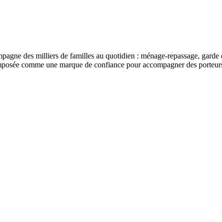
ompagne des milliers de familles au quotidien : ménage-repassage, garde 
imposée comme une marque de confiance pour accompagner des porteurs de