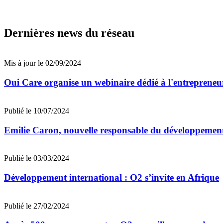
Dernières news du réseau
Mis à jour le 02/09/2024
Oui Care organise un webinaire dédié à l'entrepreneu
Publié le 10/07/2024
Emilie Caron, nouvelle responsable du développement
Publié le 03/03/2024
Développement international : O2 s’invite en Afrique
Publié le 27/02/2024