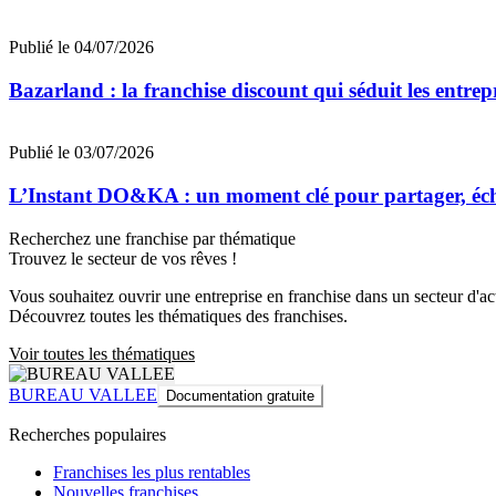
Publié le 04/07/2026
Bazarland : la franchise discount qui séduit les entre
Publié le 03/07/2026
L’Instant DO&KA : un moment clé pour partager, éc
Recherchez une franchise par thématique
Trouvez le secteur de vos rêves !
Vous souhaitez ouvrir une entreprise en franchise dans un secteur d'acti
Découvrez toutes les thématiques des franchises.
Voir toutes les thématiques
BUREAU VALLEE
Documentation gratuite
Recherches populaires
Franchises les plus rentables
Nouvelles franchises