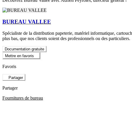
Découvrez Bureau Vallée avec Adrien Peyroles, directeur général !
BUREAU VALLEE
Spécialiste de la distribution papeterie, matériel informatique, cartou
plus bas, que nos clients soient des professionnels ou des particuliers.
Documentation gratuite
Mettre en favoris
Favoris
Partager
Partager
Fournitures de bureau