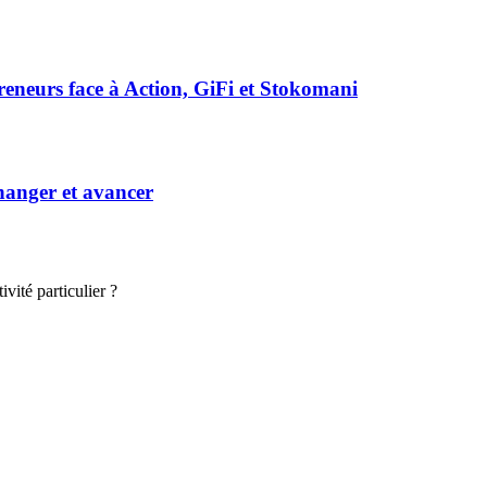
preneurs face à Action, GiFi et Stokomani
hanger et avancer
vité particulier ?