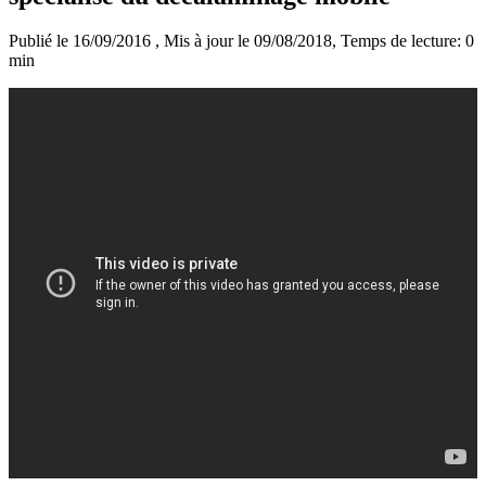
Publié le 16/09/2016
, Mis à jour le 09/08/2018
, Temps de lecture: 0
min