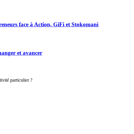
preneurs face à Action, GiFi et Stokomani
hanger et avancer
vité particulier ?