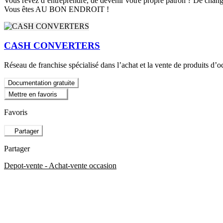
Vous rêvez d’entreprendre, de devenir votre propre patron ? De chan
Vous êtes AU BON ENDROIT !
CASH CONVERTERS
Réseau de franchise spécialisé dans l’achat et la vente de produits d’o
Documentation gratuite
Mettre en favoris
Favoris
Partager
Partager
Depot-vente - Achat-vente occasion