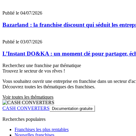
Publié le 04/07/2026
Bazarland : la franchise discount qui séduit les entre
Publié le 03/07/2026
L’Instant DO&KA : un moment clé pour partager, éc
Recherchez une franchise par thématique
Trouvez le secteur de vos rêves !
Vous souhaitez ouvrir une entreprise en franchise dans un secteur d'acti
Découvrez toutes les thématiques des franchises.
Voir toutes les thématiques
CASH CONVERTERS
Documentation gratuite
Recherches populaires
Franchises les plus rentables
Nouvelles franchises