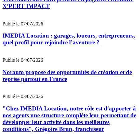
X’PERT IMPACT
Publié le 07/07/2026
IMEDIA Location : garages, loueurs, entrepreneurs,
quel profil pour rejoindre l’aventure ?
Publié le 04/07/2026
Norauto propose des opportunités de création et de
reprise partout en France
Publié le 03/07/2026
"Chez IMEDIA Location, notre rôle est d'apporter à
nos agents une structure complète leur permettant de
développer leur activité dans les meilleures
conditions", Grégoire Brun, franchiseur