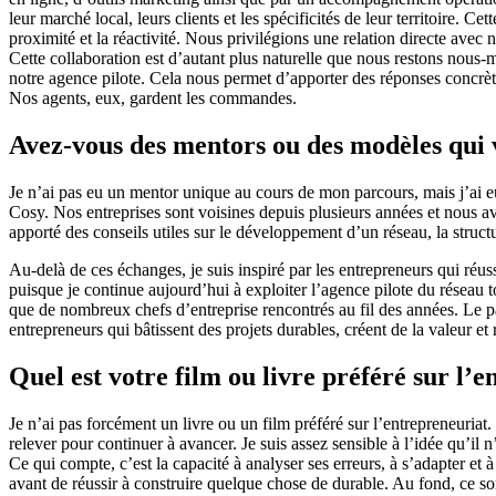
leur marché local, leurs clients et les spécificités de leur territoire
proximité et la réactivité. Nous privilégions une relation directe avec
Cette collaboration est d’autant plus naturelle que nous restons nous
notre agence pilote. Cela nous permet d’apporter des réponses concrèt
Nos agents, eux, gardent les commandes.
Avez-vous des mentors ou des modèles qui v
Je n’ai pas eu un mentor unique au cours de mon parcours, mais j’ai e
Cosy. Nos entreprises sont voisines depuis plusieurs années et nous a
apporté des conseils utiles sur le développement d’un réseau, la structu
Au-delà de ces échanges, je suis inspiré par les entrepreneurs qui réus
puisque je continue aujourd’hui à exploiter l’agence pilote du résea
que de nombreux chefs d’entreprise rencontrés au fil des années. Le pa
entrepreneurs qui bâtissent des projets durables, créent de la valeur et 
Quel est votre film ou livre préféré sur l’
Je n’ai pas forcément un livre ou un film préféré sur l’entrepreneuriat.
relever pour continuer à avancer. Je suis assez sensible à l’idée qu’il 
Ce qui compte, c’est la capacité à analyser ses erreurs, à s’adapter et
avant de réussir à construire quelque chose de durable. Au fond, ce s