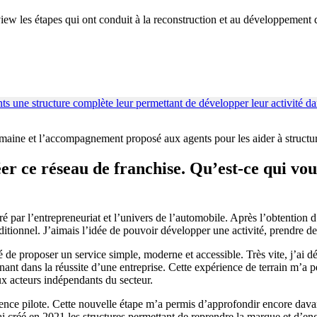
iew les étapes qui ont conduit à la reconstruction et au développement 
umaine et l’accompagnement proposé aux agents pour les aider à structure
er ce réseau de franchise. Qu’est-ce qui vou
ré par l’entrepreneuriat et l’univers de l’automobile. Après l’obtentio
itionnel. J’aimais l’idée de pouvoir développer une activité, prendre des
é de proposer un service simple, moderne et accessible. Très vite, j’ai 
inant dans la réussite d’une entreprise. Cette expérience de terrain m’a 
ux acteurs indépendants du secteur.
ence pilote. Cette nouvelle étape m’a permis d’approfondir encore dava
créé en 2021 les structures permettant de reprendre la marque et d’eng