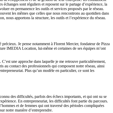
es échanges sont réguliers et reposent sur le partage d’expérience, la
évoluer en permanence les outils et services proposés par le réseau.
 souvent les mêmes que celles que nous rencontrons au quotidien dans
 nous apportons la structure, les outils et l’expérience du réseau.
été précieux. Je pense notamment à Florent Mercier, fondateur de Pizza
enture IMEDIA Location, lui-même et certaines de ses équipes m’ont
in. C’est une approche dans laquelle je me retrouve particulièrement,
s au contact des professionnels qui composent notre réseau, ainsi
ntrepreneuriat. Plus qu’un modèle en particulier, ce sont les
connu des difficultés, parfois des échecs importants, et qui ont su se
xpérience. En entrepreneuriat, les difficultés font partie du parcours.
lles d’hommes et de femmes qui ont traversé des périodes compliquées
 sur notre manière d’entreprendre.