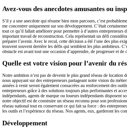
Avez-vous des anecdotes amusantes ou insp
S’il y a une anecdote qui résume bien mon parcours, c’est probableme
me concentrer uniquement sur son développement. C’était certainement l
tout ce qu’il fallait améliorer pour permettre à d’autres entrepreneurs
important travail de reconstruction. Cela représentait un défi considérab
préparer l’avenir. Avec le recul, cette décision a été l’une des plus ex
trouvent souvent derrière les défis qui semblent les plus ambitieux. C
obstacle est avant tout une occasion d’apprendre, de progresser et de c
Quelle est votre vision pour l’avenir du ré
Notre ambition n’est pas de devenir le plus grand réseau de location
nous appuyant sur des entrepreneurs partageant notre vision du métier :
années à venir seront également consacrées au renforcement des outils 
entrepreneurs grâce à des solutions toujours plus performantes et acce
indépendants, agents de marque ou loueurs indépendants disposent sou
notre objectif est de construire un réseau reconnu pour son professio
réseau national tout en conservant ce qui fait sa force : des entrepren
les outils et l’expérience du réseau. Nos agents, eux, garderont les c
Développement