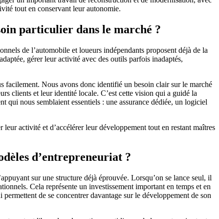
ivité tout en conservant leur autonomie.
soin particulier dans le marché ?
onnels de l’automobile et loueurs indépendants proposent déjà de la
aptée, gérer leur activité avec des outils parfois inadaptés,
us facilement. Nous avons donc identifié un besoin clair sur le marché
clients et leur identité locale. C’est cette vision qui a guidé la
 qui nous semblaient essentiels : une assurance dédiée, un logiciel
 leur activité et d’accélérer leur développement tout en restant maîtres
modèles d’entrepreneuriat ?
puyant sur une structure déjà éprouvée. Lorsqu’on se lance seul, il
pérationnels. Cela représente un investissement important en temps et en
ui permettent de se concentrer davantage sur le développement de son