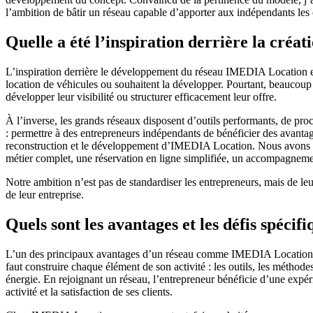
l’ambition de bâtir un réseau capable d’apporter aux indépendants les 
Quelle a été l’inspiration derrière la créat
L’inspiration derrière le développement du réseau IMEDIA Location es
location de véhicules ou souhaitent la développer. Pourtant, beaucoup s
développer leur visibilité ou structurer efficacement leur offre.
À l’inverse, les grands réseaux disposent d’outils performants, de pro
: permettre à des entrepreneurs indépendants de bénéficier des avantage
reconstruction et le développement d’IMEDIA Location. Nous avons pro
métier complet, une réservation en ligne simplifiée, un accompagnem
Notre ambition n’est pas de standardiser les entrepreneurs, mais de leu
de leur entreprise.
Quels sont les avantages et les défis spéci
L’un des principaux avantages d’un réseau comme IMEDIA Location est
faut construire chaque élément de son activité : les outils, les méthode
énergie. En rejoignant un réseau, l’entrepreneur bénéficie d’une expé
activité et la satisfaction de ses clients.