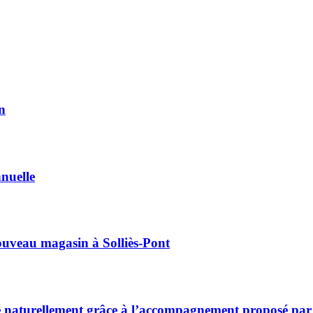
n
nuelle
nouveau magasin à Solliès-Pont
sé naturellement grâce à l’accompagnement proposé par