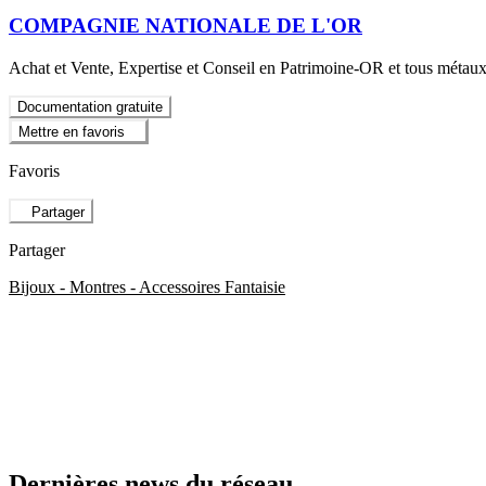
COMPAGNIE NATIONALE DE L'OR
Achat et Vente, Expertise et Conseil en Patrimoine-OR et tous métau
Documentation gratuite
Mettre en favoris
Favoris
Partager
Partager
Bijoux - Montres - Accessoires Fantaisie
Dernières news du réseau