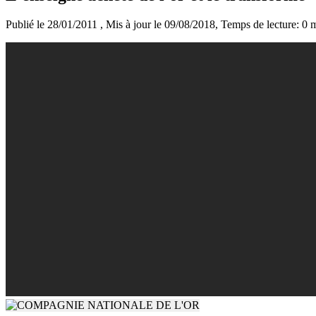
Publié le 28/01/2011
, Mis à jour le 09/08/2018
, Temps de lecture: 0 