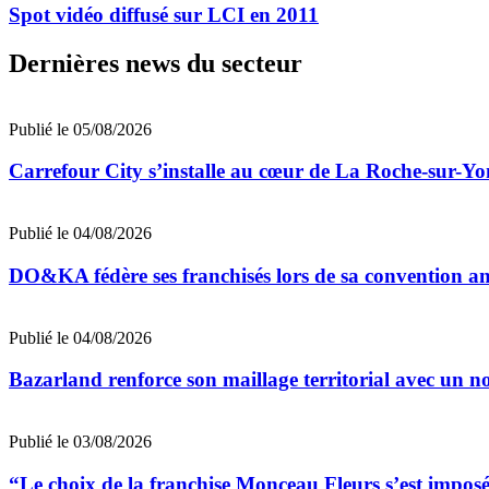
Spot vidéo diffusé sur LCI en 2011
Dernières news du secteur
Publié le 05/08/2026
Carrefour City s’installe au cœur de La Roche-sur-Yo
Publié le 04/08/2026
DO&KA fédère ses franchisés lors de sa convention an
Publié le 04/08/2026
Bazarland renforce son maillage territorial avec un 
Publié le 03/08/2026
“Le choix de la franchise Monceau Fleurs s’est impo