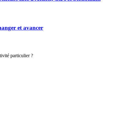
hanger et avancer
vité particulier ?