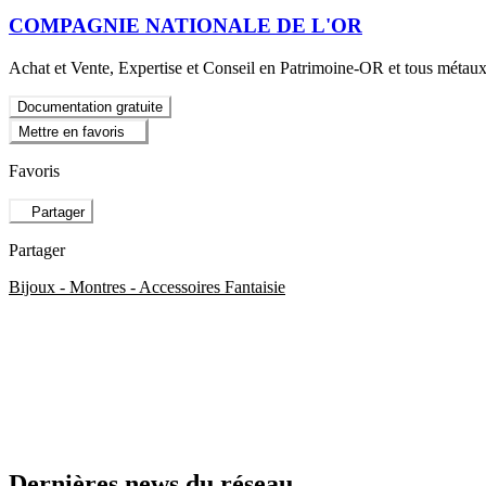
COMPAGNIE NATIONALE DE L'OR
Achat et Vente, Expertise et Conseil en Patrimoine-OR et tous métau
Documentation gratuite
Mettre en favoris
Favoris
Partager
Partager
Bijoux - Montres - Accessoires Fantaisie
Dernières news du réseau