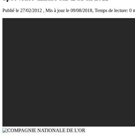
Publié le 27/02/2012
, Mis à jour le 09/08/2018
, Temps de lecture: 0 