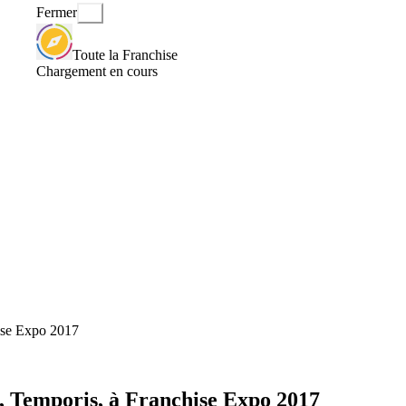
Fermer
Toute la Franchise
Chargement en cours
hise Expo 2017
, Temporis, à Franchise Expo 2017