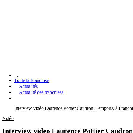
...
Toute la Franchise
Actualités
Actualité des franchises
Interview vidéo Laurence Pottier Caudron, Temporis, à Franc
Vidéo
Interview vidéo Laurence Pottier Caudron