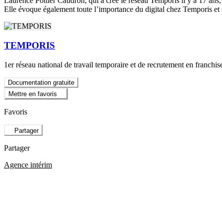
Laurence Pottier Caudron, qui a créé le réseau Temporis il y a 17 ans,
Elle évoque également toute l’importance du digital chez Temporis et se 
TEMPORIS
1er réseau national de travail temporaire et de recrutement en franchis
Documentation gratuite
Mettre en favoris
Favoris
Partager
Partager
Agence intérim