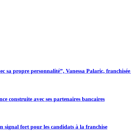
 sa propre personnalité”, Vanessa Palaric, franchisé
ce construite avec ses partenaires bancaires
signal fort pour les candidats à la franchise