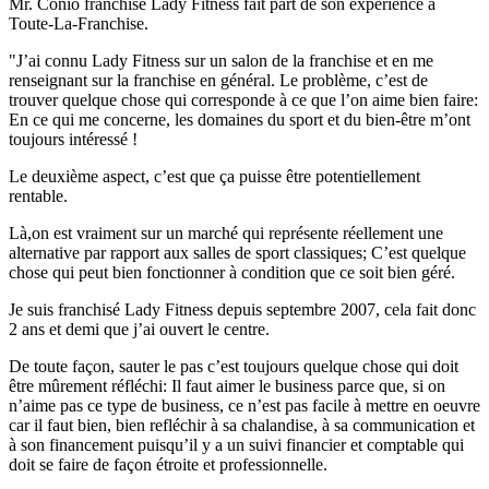
Mr. Conio franchisé Lady Fitness fait part de son expérience à
Toute-La-Franchise.
"J’ai connu Lady Fitness sur un salon de la franchise et en me
renseignant sur la franchise en général. Le problème, c’est de
trouver quelque chose qui corresponde à ce que l’on aime bien faire:
En ce qui me concerne, les domaines du sport et du bien-être m’ont
toujours intéressé !
Le deuxième aspect, c’est que ça puisse être potentiellement
rentable.
Là,on est vraiment sur un marché qui représente réellement une
alternative par rapport aux salles de sport classiques; C’est quelque
chose qui peut bien fonctionner à condition que ce soit bien géré.
Je suis franchisé Lady Fitness depuis septembre 2007, cela fait donc
2 ans et demi que j’ai ouvert le centre.
De toute façon, sauter le pas c’est toujours quelque chose qui doit
être mûrement réfléchi: Il faut aimer le business parce que, si on
n’aime pas ce type de business, ce n’est pas facile à mettre en oeuvre
car il faut bien, bien refléchir à sa chalandise, à sa communication et
à son financement puisqu’il y a un suivi financier et comptable qui
doit se faire de façon étroite et professionnelle.