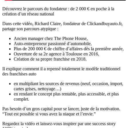
Découvrez le parcours du fondateur : de 2 000 € en poche à la
création d’un réseau national
Dans cette vidéo, Richard Claire, fondateur de Clickandbuyauto.fr,
partage son parcours atypique :
Ancien manager chez The Phone House,
Auto-entrepreneur passionné d’automobile,
Plus de 200 000 € de chiffre d’affaires dès la première année,
Ouverture de sa 2e agence à Toulouse en 2016,
Création de sa propre franchise en 2018.
Il explique comment il a repensé totalement le modèle traditionnel
des franchises auto
en multipliant les sources de revenus (neuf, occasion, import,
cartes grises, nettoyage…)
en rendant le concept plus rentable, plus accessible, et plus
complet.
Pas besoin d’un gros capital pour se lancer, juste de la motivation.
“Tout est possible si vous avez la niaque et l’envie.”
Regardez la vidéo et laissez-vous inspirer par une success story